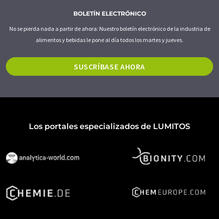
BOLETÍN ELECTRÓNICO
No se pierda nada a partir de ahora: Nuestro boletín electrónico de la industria de
alimentos y bebidas le pone al día todos los martes y jueves.
SUSCRÍBASE AHORA
Los portales especializados de LUMITOS