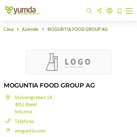
Casa
Aziende
MOGUNTIA FOOD GROUP AG
MOGUNTIA FOOD GROUP AG
Steinengraben 14
4051 Basel
Svizzera
Telefono
moguntia.com