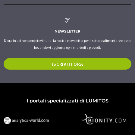
NEWSLETTER
D'ora in poi non perdetevi nulla: la nostra newsletter per il settore alimentare e delle
bevande vi aggiorna ogni martedì e giovedì.
ISCRIVITI ORA
I portali specializzati di LUMITOS