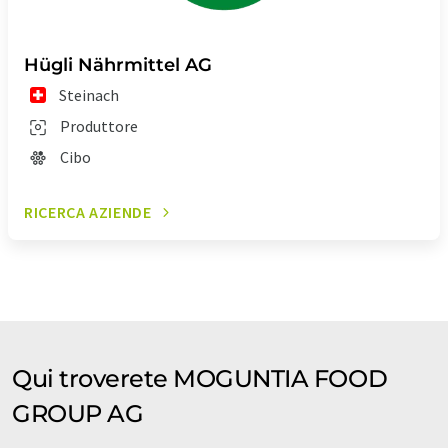
Hügli Nährmittel AG
Steinach
Produttore
Cibo
RICERCA AZIENDE
Qui troverete MOGUNTIA FOOD
GROUP AG