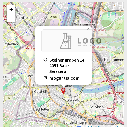
+
−
×
Steinengraben 14
4051 Basel
Svizzera
moguntia.com