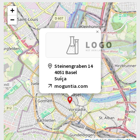
+
−
×
Steinengraben 14
4051 Basel
Suíça
moguntia.com