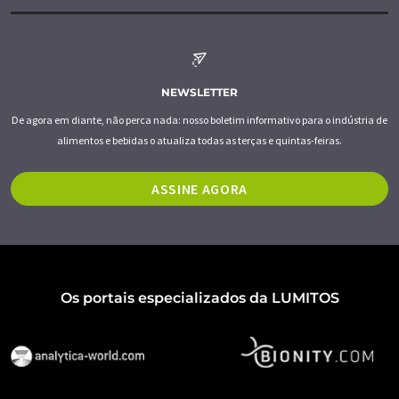
NEWSLETTER
De agora em diante, não perca nada: nosso boletim informativo para o indústria de
alimentos e bebidas o atualiza todas as terças e quintas-feiras.
ASSINE AGORA
Os portais especializados da LUMITOS