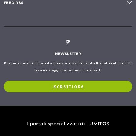
FEED RSS
NEWSLETTER
D'ora in poi non perdetevi nulla: la nostra newsletter per il settore alimentare e delle
bevande vi aggiorna ogni martedì e giovedì.
ISCRIVITI ORA
I portali specializzati di LUMITOS