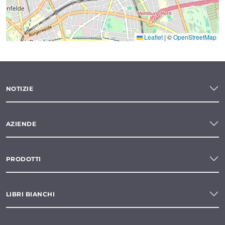
Leaflet
|
©
OpenStreetMap
NOTIZIE
AZIENDE
PRODOTTI
LIBRI BIANCHI