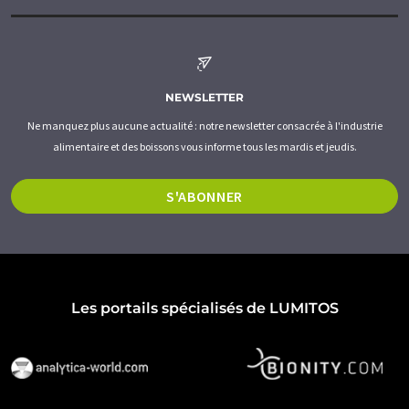
NEWSLETTER
Ne manquez plus aucune actualité : notre newsletter consacrée à l'industrie
alimentaire et des boissons vous informe tous les mardis et jeudis.
S'ABONNER
Les portails spécialisés de LUMITOS