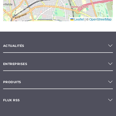
Leaflet
|
©
OpenStreetMap
ACTUALITÉS
ENTREPRISES
PRODUITS
FLUX RSS