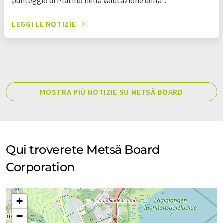
punteggio di Platino nella valutazione della ...
LEGGI LE NOTIZIE
MOSTRA PIÙ NOTIZIE SU METSÄ BOARD
Qui troverete Metsä Board
Corporation
+
−