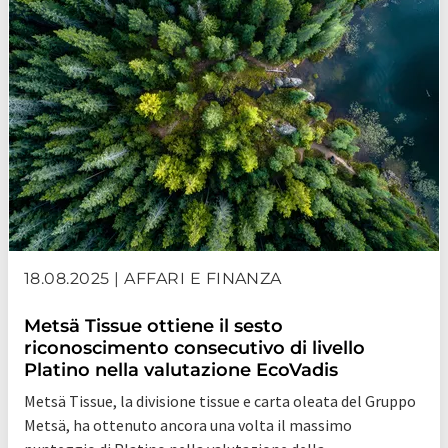
18.08.2025 | AFFARI E FINANZA
Metsä Tissue ottiene il sesto
riconoscimento consecutivo di livello
Platino nella valutazione EcoVadis
Metsä Tissue, la divisione tissue e carta oleata del Gruppo
Metsä, ha ottenuto ancora una volta il massimo