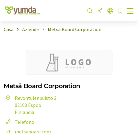
Casa
Aziende
Metsä Board Corporation
Metsä Board Corporation
Revontulenpuisto 2
02100 Espoo
Finlandia
Telefono
metsaboard.com