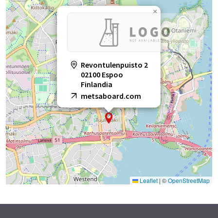
×
Revontulenpuisto 2
02100 Espoo
Finlandia
metsaboard.com
Leaflet
|
©
OpenStreetMap