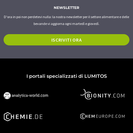
NEWSLETTER
D'ora in poi non perdetevi nulla: la nostra newsletter per il settore alimentare e delle
bevande vi aggiorna ogni martedì e giovedì.
ISCRIVITI ORA
I portali specializzati di LUMITOS