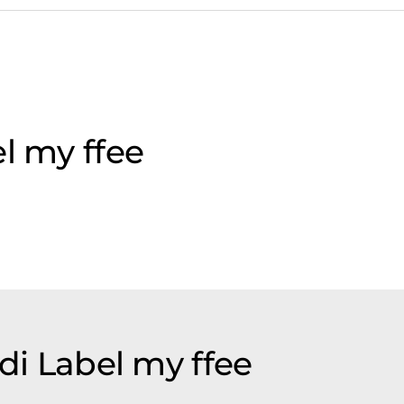
l my ffee
 di Label my ffee