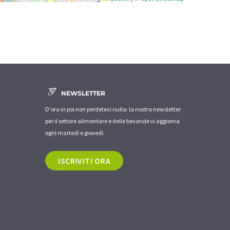
NEWSLETTER
D'ora in poi non perdetevi nulla: la nostra newsletter
per il settore alimentare e delle bevande vi aggiorna
ogni martedì e giovedì.
ISCRIVITI ORA