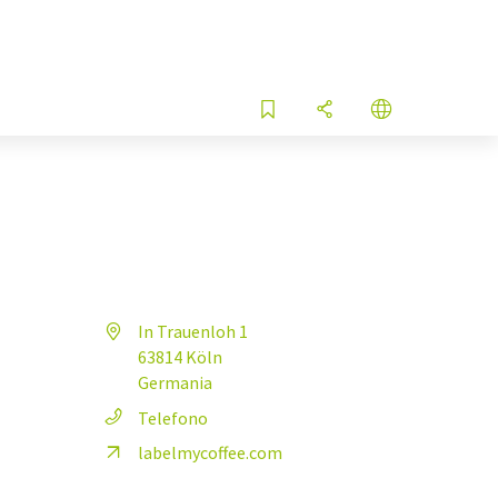
In Trauenloh 1
63814 Köln
Germania
Telefono
labelmycoffee.com