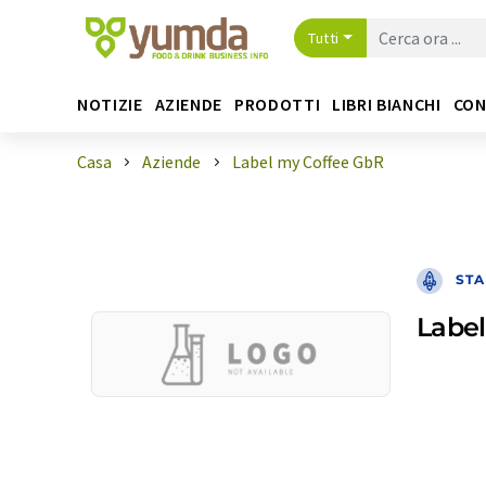
Tutti
NOTIZIE
AZIENDE
PRODOTTI
LIBRI BIANCHI
CON
Casa
Aziende
Label my Coffee GbR
STA
Labe