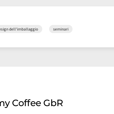
esign dell'imballaggio
seminari
 my Coffee GbR