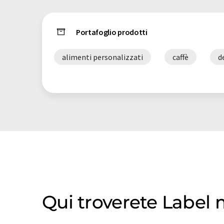
Portafoglio prodotti
alimenti personalizzati
caffè
d
Qui troverete Label