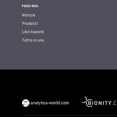
FEED RSS
Notizie
Prodotti
Libri bianchi
Tutto in uno