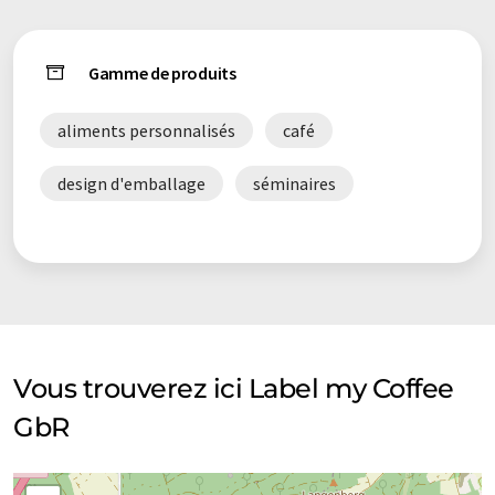
Gamme de produits
aliments personnalisés
café
design d'emballage
séminaires
Vous trouverez ici Label my Coffee
GbR