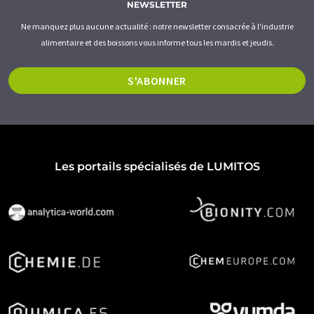
NEWSLETTER
Ne manquez plus aucune actualité : notre newsletter consacrée à l'industrie
alimentaire et des boissons vous informe tous les mardis et jeudis.
S'ABONNER
Les portails spécialisés de LUMITOS