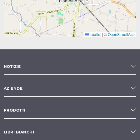
Leaflet
|
©
OpenStreetMap
NOTIZIE
AZIENDE
PRODOTTI
LIBRI BIANCHI