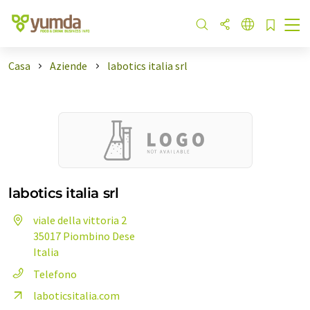
Casa
Aziende
labotics italia srl
labotics italia srl
viale della vittoria 2
35017 Piombino Dese
Italia
Telefono
laboticsitalia.com