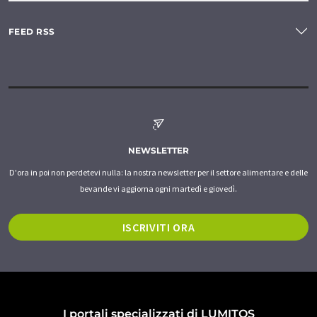
FEED RSS
NEWSLETTER
D'ora in poi non perdetevi nulla: la nostra newsletter per il settore alimentare e delle
bevande vi aggiorna ogni martedì e giovedì.
ISCRIVITI ORA
I portali specializzati di LUMITOS