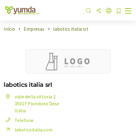
Início
Empresas
labotics italia srl
labotics italia srl
viale della vittoria 2
35017 Piombino Dese
Itália
Telefone
laboticsitalia.com