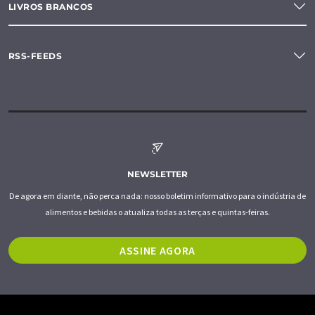
LIVROS BRANCOS
RSS-FEEDS
NEWSLETTER
De agora em diante, não perca nada: nosso boletim informativo para o indústria de
alimentos e bebidas o atualiza todas as terças e quintas-feiras.
ASSINE AGORA