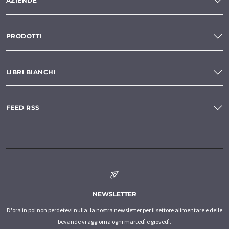
AZIENDE
PRODOTTI
LIBRI BIANCHI
FEED RSS
NEWSLETTER
D'ora in poi non perdetevi nulla: la nostra newsletter per il settore alimentare e delle
bevande vi aggiorna ogni martedì e giovedì.