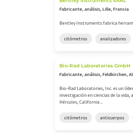
Bentley Instruments SARL
Fabricante, análisis, Lille, Francia
Bentley Instruments fabrica herrami
citómetros
analizadores
Bio-Rad Laboratories GmbH
Fabricante, análisis, Feldkirchen, 
Bio-Rad Laboratories, Inc. es un líd
investigación en ciencias de la vida
Hércules, California ...
citómetros
anticuerpos