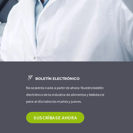
BOLETÍN ELECTRÓNICO
No se pierda nada a partir de ahora: Nuestro boletín
electrónico de la industria de alimentos y bebidas le
pone al día todos los martes y jueves.
SUSCRÍBASE AHORA