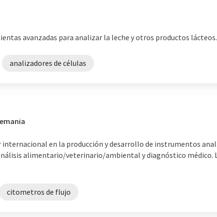
entas avanzadas para analizar la leche y otros productos lácteos.
analizadores de células
Alemania
er internacional en la producción y desarrollo de instrumentos anal
, análisis alimentario/veterinario/ambiental y diagnóstico médico.
citometros de flujo