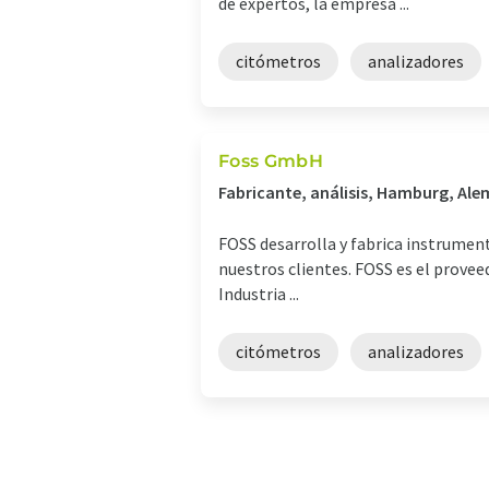
de expertos, la empresa ...
citómetros
analizadores
Foss GmbH
Fabricante, análisis, Hamburg, Al
FOSS desarrolla y fabrica instrumento
nuestros clientes. FOSS es el proveed
Industria ...
citómetros
analizadores