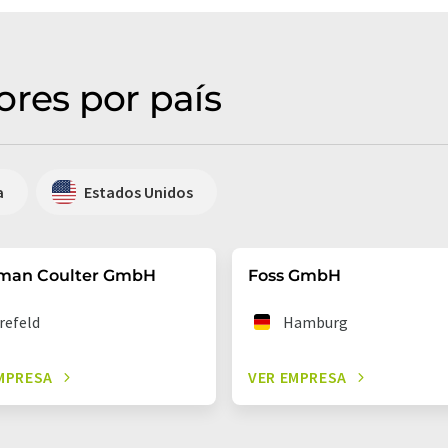
ores por país
a
Estados Unidos
man Coulter GmbH
Foss GmbH
refeld
Hamburg
MPRESA
VER EMPRESA