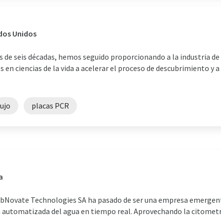
ados Unidos
 de seis décadas, hemos seguido proporcionando a la industria de 
s en ciencias de la vida a acelerar el proceso de descubrimiento y 
lujo
placas PCR
a
 bNovate Technologies SA ha pasado de ser una empresa emergente
 automatizada del agua en tiempo real. Aprovechando la citometría