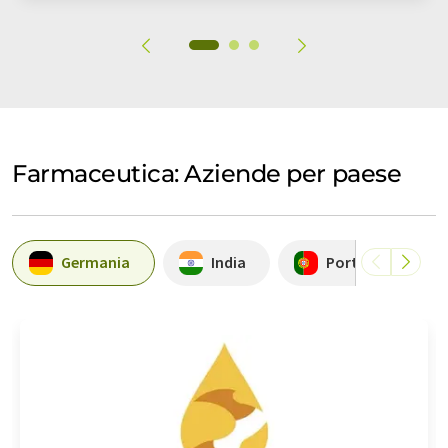
Farmaceutica: Aziende per paese
Germania
India
Portogallo