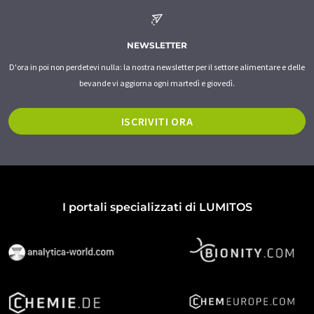
NEWSLETTER
D'ora in poi non perdetevi nulla: la nostra newsletter per il settore alimentare e delle
bevande vi aggiorna ogni martedì e giovedì.
ISCRIVITI ORA
I portali specializzati di LUMITOS