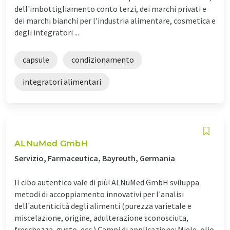
dell'imbottigliamento conto terzi, dei marchi privati e
dei marchi bianchi per l'industria alimentare, cosmetica e
degli integratori ...
capsule
condizionamento
integratori alimentari
ALNuMed GmbH
Servizio, Farmaceutica, Bayreuth, Germania
Il cibo autentico vale di più! ALNuMed GmbH sviluppa
metodi di accoppiamento innovativi per l'analisi
dell'autenticità degli alimenti (purezza varietale e
miscelazione, origine, adulterazione sconosciuta,
freschezza, gusto, ecc.) Campi di applicazione: Miele, olio