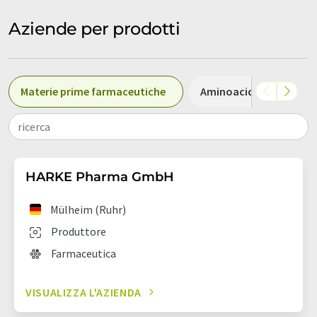
Aziende per prodotti
Materie prime farmaceutiche
Aminoacidi
Mate
ricerca
HARKE Pharma GmbH
Mülheim (Ruhr)
Produttore
Farmaceutica
VISUALIZZA L'AZIENDA