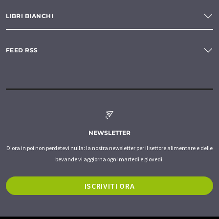
LIBRI BIANCHI
FEED RSS
NEWSLETTER
D'ora in poi non perdetevi nulla: la nostra newsletter per il settore alimentare e delle
bevande vi aggiorna ogni martedì e giovedì.
ISCRIVITI ORA