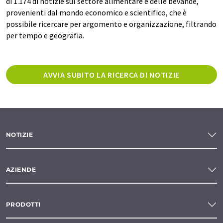
di 1.174 di notizie sul settore alimentare e delle bevande,
provenienti dal mondo economico e scientifico, che è
possibile ricercare per argomento e organizzazione, filtrando
per tempo e geografia.
AVVIA SUBITO LA RICERCA DI NOTIZIE
NOTIZIE
AZIENDE
PRODOTTI