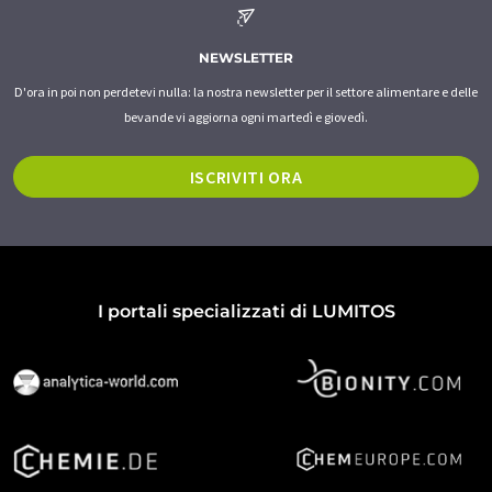
NEWSLETTER
D'ora in poi non perdetevi nulla: la nostra newsletter per il settore alimentare e delle
bevande vi aggiorna ogni martedì e giovedì.
ISCRIVITI ORA
I portali specializzati di LUMITOS