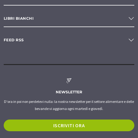
LIBRI BIANCHI
FEED RSS
NEWSLETTER
D'ora in poi non perdetevi nulla: la nostra newsletter per il settore alimentare e delle
bevande vi aggiorna ogni martedì e giovedì.
ISCRIVITI ORA