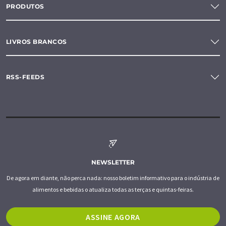
PRODUTOS
LIVROS BRANCOS
RSS-FEEDS
NEWSLETTER
De agora em diante, não perca nada: nosso boletim informativo para o indústria de
alimentos e bebidas o atualiza todas as terças e quintas-feiras.
ASSINE AGORA