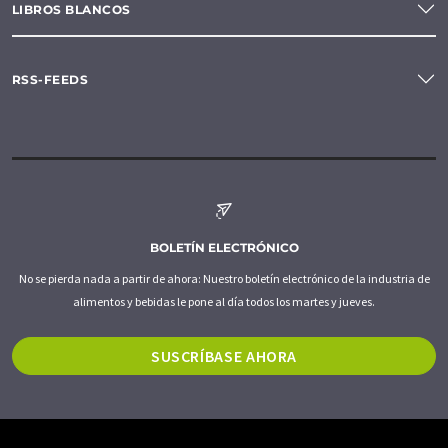
LIBROS BLANCOS
RSS-FEEDS
BOLETÍN ELECTRÓNICO
No se pierda nada a partir de ahora: Nuestro boletín electrónico de la industria de
alimentos y bebidas le pone al día todos los martes y jueves.
SUSCRÍBASE AHORA