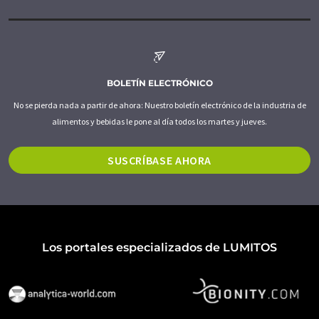
BOLETÍN ELECTRÓNICO
No se pierda nada a partir de ahora: Nuestro boletín electrónico de la industria de
alimentos y bebidas le pone al día todos los martes y jueves.
SUSCRÍBASE AHORA
Los portales especializados de LUMITOS