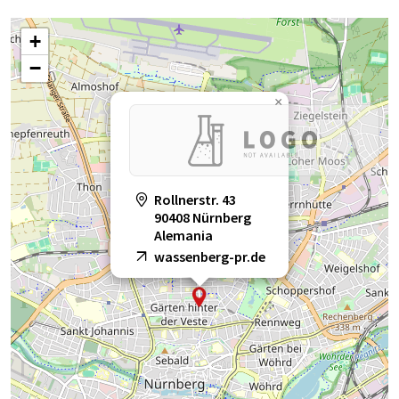
+
−
×
Rollnerstr. 43
90408 Nürnberg
Alemania
wassenberg-pr.de