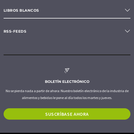
LIBROS BLANCOS
RSS-FEEDS
BOLETÍN ELECTRÓNICO
No se pierda nada a partir de ahora: Nuestro boletín electrónico de la industria de
alimentos y bebidas le pone al día todos los martes y jueves.
SUSCRÍBASE AHORA