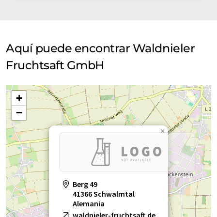
Aquí puede encontrar Waldnieler
Fruchtsaft GmbH
+
−
×
Berg 49
41366 Schwalmtal
Alemania
waldnieler-fruchtsaft.de