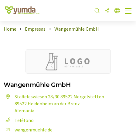
Home
Empresas
Wangenmühle GmbH
Wangenmühle GmbH
Stäffeleswiesen 28/30 89522 Mergelstetten
89522 Heidenheim an der Brenz
Alemania
Teléfono
wangenmuehle.de