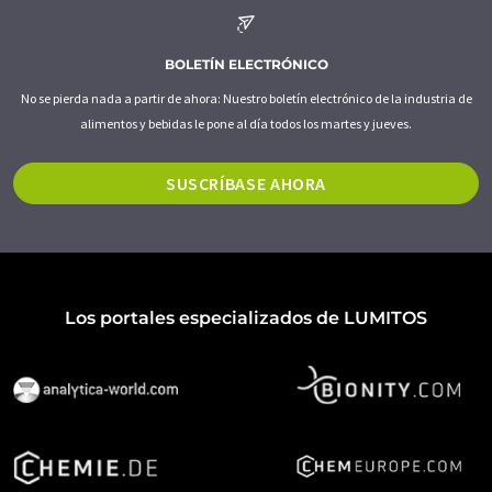
BOLETÍN ELECTRÓNICO
No se pierda nada a partir de ahora: Nuestro boletín electrónico de la industria de
alimentos y bebidas le pone al día todos los martes y jueves.
SUSCRÍBASE AHORA
Los portales especializados de LUMITOS