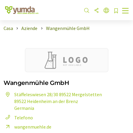
Casa
Aziende
Wangenmühle GmbH
Wangenmühle GmbH
Stäffeleswiesen 28/30 89522 Mergelstetten
89522 Heidenheim an der Brenz
Germania
Telefono
wangenmuehle.de