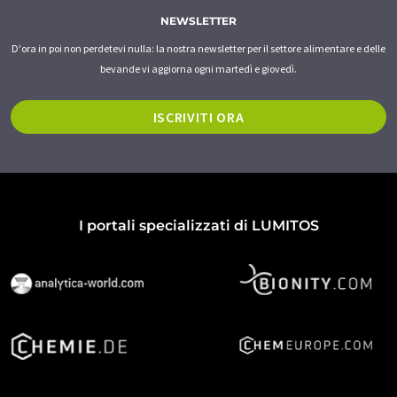
NEWSLETTER
D'ora in poi non perdetevi nulla: la nostra newsletter per il settore alimentare e delle
bevande vi aggiorna ogni martedì e giovedì.
ISCRIVITI ORA
I portali specializzati di LUMITOS