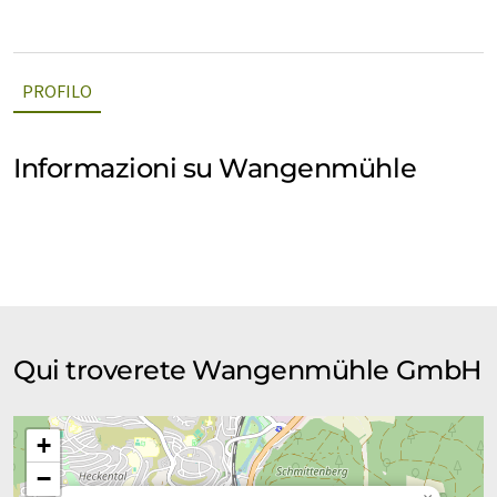
PROFILO
Informazioni su Wangenmühle
Qui troverete Wangenmühle GmbH
+
−