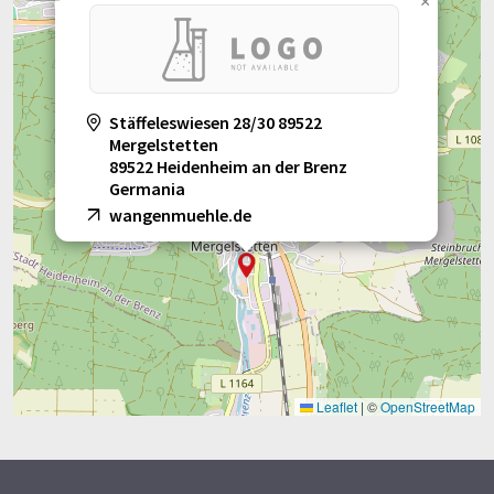
×
Stäffeleswiesen 28/30 89522
Mergelstetten
89522 Heidenheim an der Brenz
Germania
wangenmuehle.de
Leaflet
|
©
OpenStreetMap