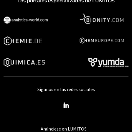
Los portales especializados de LUMITOS
Síganos en las redes sociales
Anúnciese en LUMITOS