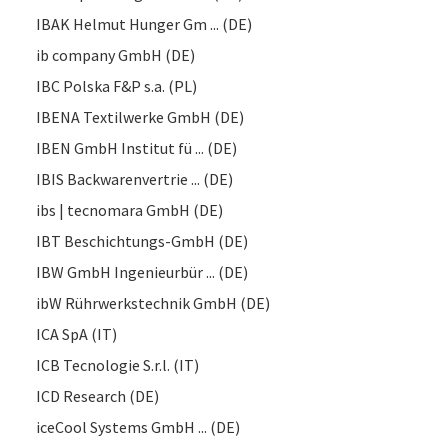
IBAK Helmut Hunger Gm ... (DE)
ib company GmbH (DE)
IBC Polska F&P s.a. (PL)
IBENA Textilwerke GmbH (DE)
IBEN GmbH Institut fü ... (DE)
IBIS Backwarenvertrie ... (DE)
ibs | tecnomara GmbH (DE)
IBT Beschichtungs-GmbH (DE)
IBW GmbH Ingenieurbür ... (DE)
ibW Rührwerkstechnik GmbH (DE)
ICA SpA (IT)
ICB Tecnologie S.r.l. (IT)
ICD Research (DE)
iceCool Systems GmbH ... (DE)