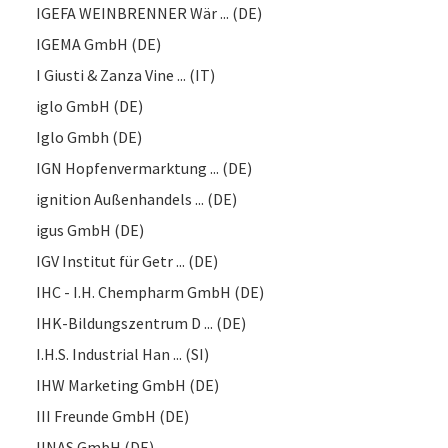
IGEFA WEINBRENNER Wär ... (DE)
IGEMA GmbH (DE)
I Giusti & Zanza Vine ... (IT)
iglo GmbH (DE)
Iglo Gmbh (DE)
IGN Hopfenvermarktung ... (DE)
ignition Außenhandels ... (DE)
igus GmbH (DE)
IGV Institut für Getr ... (DE)
IHC - I.H. Chempharm GmbH (DE)
IHK-Bildungszentrum D ... (DE)
I.H.S. Industrial Han ... (SI)
IHW Marketing GmbH (DE)
III Freunde GmbH (DE)
IINAS GmbH (DE)