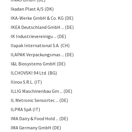
Ikadan Plast A/S (DK)
IKA-Werke GmbH & Co. KG (DE)
IKEA Deutschland GmbH ... (DE)
IK Industrievereinigu ... (DE)
Ilapak International S.A. (CH)
ILAPAK Verpackungsmas ... (DE)
I&L Biosystems GmbH (DE)
ILCHOVSKI 94 Ltd. (BG)
Ilinox S.R.L. (IT)
ILLIG Maschinenbau Gm ... (DE)
IL Metronic Sensortec ... (DE)
ILPRA SpA (IT)
IMA Dairy & Food Hold ... (DE)
IMA Germany GmbH (DE)