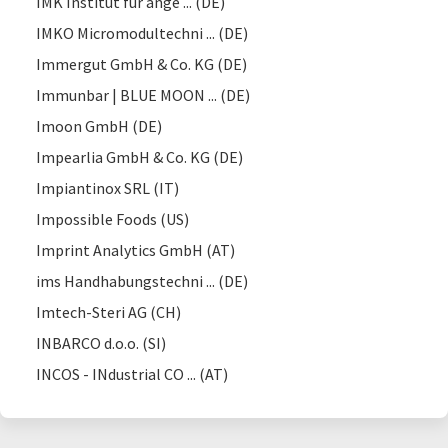
IMK Institut für ange ... (DE)
IMKO Micromodultechni ... (DE)
Immergut GmbH & Co. KG (DE)
Immunbar | BLUE MOON ... (DE)
Imoon GmbH (DE)
Impearlia GmbH & Co. KG (DE)
Impiantinox SRL (IT)
Impossible Foods (US)
Imprint Analytics GmbH (AT)
ims Handhabungstechni ... (DE)
Imtech-Steri AG (CH)
INBARCO d.o.o. (SI)
INCOS - INdustrial CO ... (AT)