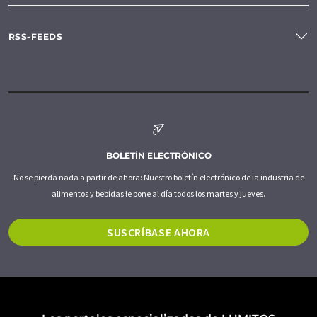
RSS-FEEDS
BOLETÍN ELECTRÓNICO
No se pierda nada a partir de ahora: Nuestro boletín electrónico de la industria de
alimentos y bebidas le pone al día todos los martes y jueves.
SUSCRÍBASE AHORA