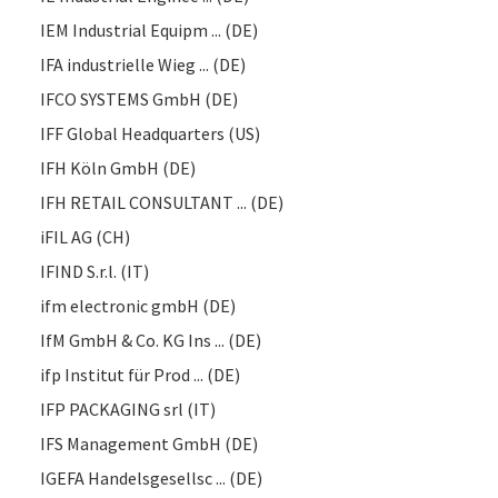
IEM Industrial Equipm ... (DE)
IFA industrielle Wieg ... (DE)
IFCO SYSTEMS GmbH (DE)
IFF Global Headquarters (US)
IFH Köln GmbH (DE)
IFH RETAIL CONSULTANT ... (DE)
iFIL AG (CH)
IFIND S.r.l. (IT)
ifm electronic gmbH (DE)
IfM GmbH & Co. KG Ins ... (DE)
ifp Institut für Prod ... (DE)
IFP PACKAGING srl (IT)
IFS Management GmbH (DE)
IGEFA Handelsgesellsc ... (DE)