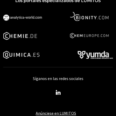
Los portales especializados de LUMITOS
Síganos en las redes sociales
Anúnciese en LUMITOS