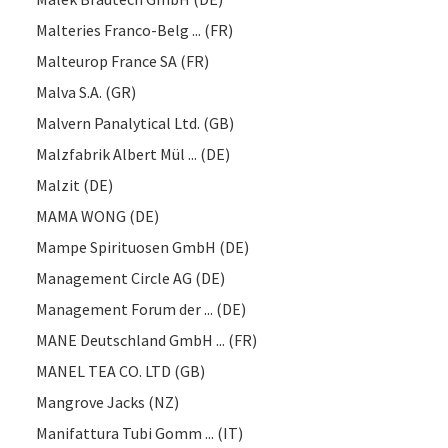
Malteries Franco-Belg ... (FR)
Malteurop France SA (FR)
Malva S.A. (GR)
Malvern Panalytical Ltd. (GB)
Malzfabrik Albert Mül ... (DE)
Malzit (DE)
MAMA WONG (DE)
Mampe Spirituosen GmbH (DE)
Management Circle AG (DE)
Management Forum der ... (DE)
MANE Deutschland GmbH ... (FR)
MANEL TEA CO. LTD (GB)
Mangrove Jacks (NZ)
Manifattura Tubi Gomm ... (IT)