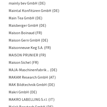
mainly bev GmbH (DE)
Maintal Konfitüren GmbH (DE)
Main Tea GmbH (DE)
Maisberger GmbH (DE)
Maison Boinaud (FR)
Maison Gern GmbH (DE)
Maisonneuve Keg S.A. (FR)
MAISON PRUNIER (FR)
Maison Sichel (FR)
MAJA-Maschinenfabrik ... (DE)
MAKAM Research GmbH (AT)
MAK Bildtechnik GmbH (DE)
Makri GmbH (DE)
MAKRO LABELLING S.r.l. (IT)
Malek Brautech GmbH (DE)