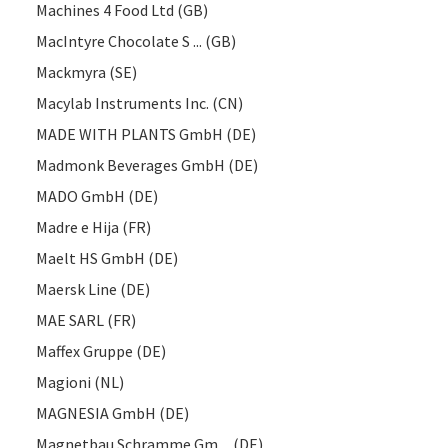
Machines 4 Food Ltd (GB)
MacIntyre Chocolate S ... (GB)
Mackmyra (SE)
Macylab Instruments Inc. (CN)
MADE WITH PLANTS GmbH (DE)
Madmonk Beverages GmbH (DE)
MADO GmbH (DE)
Madre e Hija (FR)
Maelt HS GmbH (DE)
Maersk Line (DE)
MAE SARL (FR)
Maffex Gruppe (DE)
Magioni (NL)
MAGNESIA GmbH (DE)
Magnetbau Schramme Gm ... (DE)