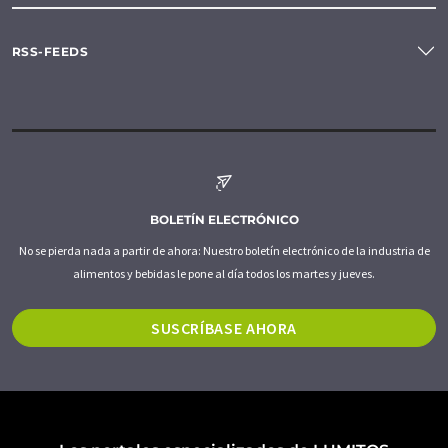
RSS-FEEDS
BOLETÍN ELECTRÓNICO
No se pierda nada a partir de ahora: Nuestro boletín electrónico de la industria de
alimentos y bebidas le pone al día todos los martes y jueves.
SUSCRÍBASE AHORA