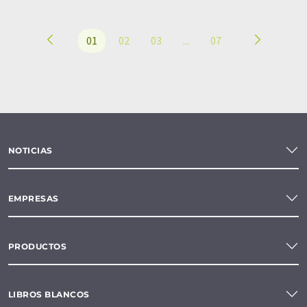
01
02
03
...
07
NOTICIAS
EMPRESAS
PRODUCTOS
LIBROS BLANCOS