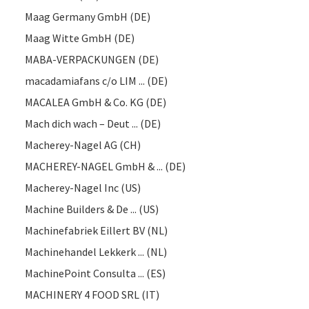
Maag Germany GmbH (DE)
Maag Witte GmbH (DE)
MABA-VERPACKUNGEN (DE)
macadamiafans c/o LIM ... (DE)
MACALEA GmbH & Co. KG (DE)
Mach dich wach – Deut ... (DE)
Macherey-Nagel AG (CH)
MACHEREY-NAGEL GmbH & ... (DE)
Macherey-Nagel Inc (US)
Machine Builders & De ... (US)
Machinefabriek Eillert BV (NL)
Machinehandel Lekkerk ... (NL)
MachinePoint Consulta ... (ES)
MACHINERY 4 FOOD SRL (IT)