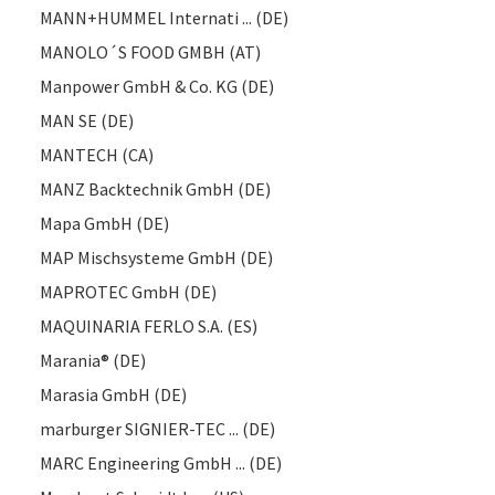
MANN+HUMMEL Internati ... (DE)
MANOLO´S FOOD GMBH (AT)
Manpower GmbH & Co. KG (DE)
MAN SE (DE)
MANTECH (CA)
MANZ Backtechnik GmbH (DE)
Mapa GmbH (DE)
MAP Mischsysteme GmbH (DE)
MAPROTEC GmbH (DE)
MAQUINARIA FERLO S.A. (ES)
Marania® (DE)
Marasia GmbH (DE)
marburger SIGNIER-TEC ... (DE)
MARC Engineering GmbH ... (DE)