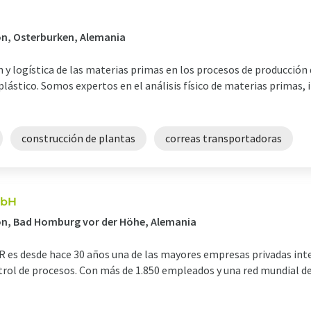
ón, Osterburken, Alemania
y logística de las materias primas en los procesos de producción 
lástico. Somos expertos en el análisis físico de materias primas, i
construcción de plantas
correas transportadoras
mbH
ión, Bad Homburg vor der Höhe, Alemania
 es desde hace 30 años una de las mayores empresas privadas inter
ol de procesos. Con más de 1.850 empleados y una red mundial de v