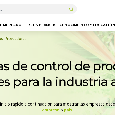
DE MERCADO
LIBROS BLANCOS
CONOCIMIENTO Y EDUCACIÓ
os: Proveedores
s de control de proc
s para la industria 
n inicio rápido a continuación para mostrar las empresas de
empresa
o
país
.