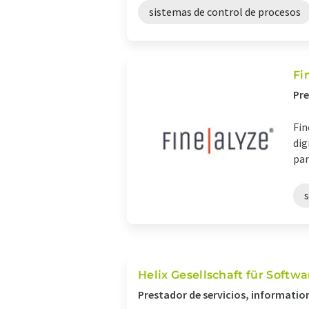
sistemas de control de procesos
Fi
Pre
Fin
dig
par
Helix Gesellschaft für Soft
Prestador de servicios, informati