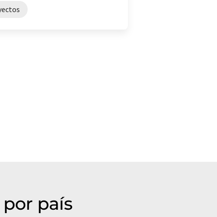
yectos
 por país