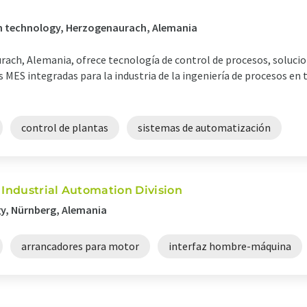
on technology, Herzogenaurach, Alemania
ach, Alemania, ofrece tecnología de control de procesos, soluci
 MES integradas para la industria de la ingeniería de procesos en
control de plantas
sistemas de automatización
 Industrial Automation Division
y, Nürnberg, Alemania
arrancadores para motor
interfaz hombre-máquina