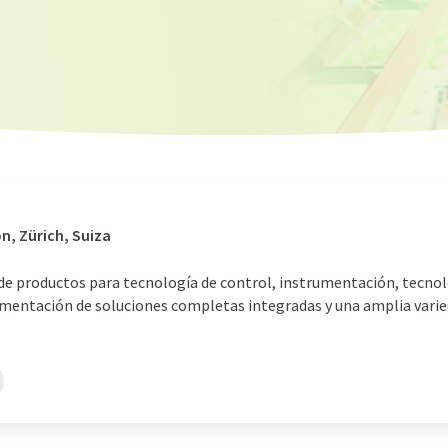
n, Zürich, Suiza
sde productos para tecnología de control, instrumentación, tecnol
mentación de soluciones completas integradas y una amplia varieda