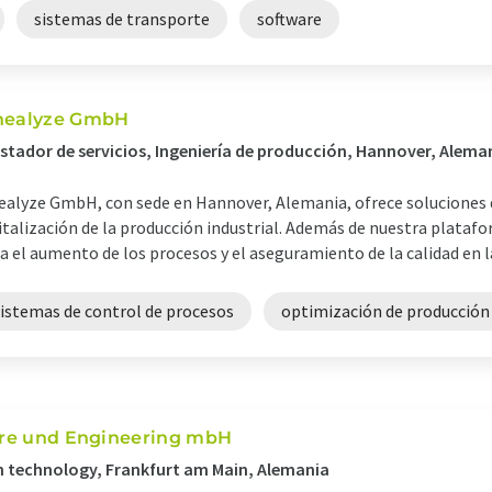
sistemas de transporte
software
nealyze GmbH
stador de servicios, Ingeniería de producción, Hannover, Alema
ealyze GmbH, con sede en Hannover, Alemania, ofrece soluciones d
italización de la producción industrial. Además de nuestra platafo
a el aumento de los procesos y el aseguramiento de la calidad en l
sistemas de control de procesos
optimización de producción
ware und Engineering mbH
on technology, Frankfurt am Main, Alemania