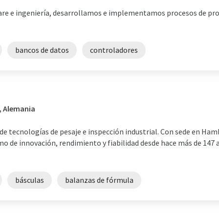
are e ingeniería, desarrollamos e implementamos procesos de pr
bancos de datos
controladores
, Alemania
 de tecnologías de pesaje e inspección industrial. Con sede en Ha
mo de innovación, rendimiento y fiabilidad desde hace más de 147 a
básculas
balanzas de fórmula