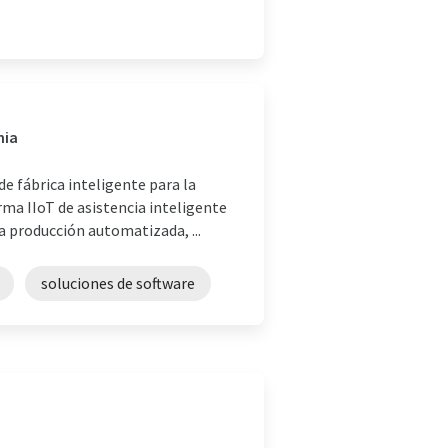
nia
e fábrica inteligente para la
rma IIoT de asistencia inteligente
a producción automatizada, ...
soluciones de software