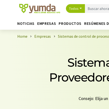
Todos
NOTICIAS
EMPRESAS
PRODUCTOS
RESÚMENES 
Home
Empresas
Sistemas de control de proces
Sistema
Proveedore
Consejo: Elija u