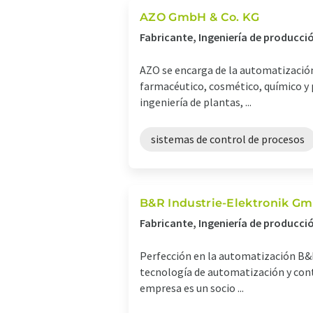
AZO GmbH & Co. KG
Fabricante, Ingeniería de producci
AZO se encarga de la automatización 
farmacéutico, cosmético, químico y p
ingeniería de plantas, ...
sistemas de control de procesos
B&R Industrie-Elektronik G
Fabricante, Ingeniería de producc
Perfección en la automatización B&R
tecnología de automatización y contr
empresa es un socio ...