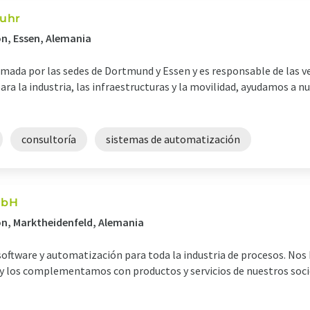
Ruhr
ón, Essen, Alemania
mada por las sedes de Dortmund y Essen y es responsable de las ven
ra la industria, las infraestructuras y la movilidad, ayudamos a nu
consultoría
sistemas de automatización
mbH
ón, Marktheidenfeld, Alemania
 software y automatización para toda la industria de procesos. No
 los complementamos con productos y servicios de nuestros socios