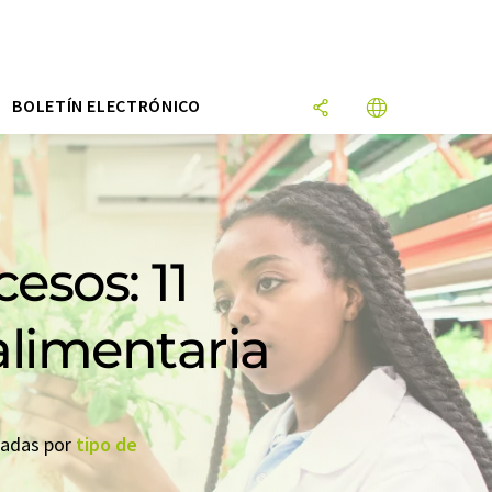
N
BOLETÍN ELECTRÓNICO
esos: 11
alimentaria
seadas por
tipo de