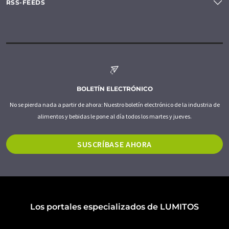
RSS-FEEDS
BOLETÍN ELECTRÓNICO
No se pierda nada a partir de ahora: Nuestro boletín electrónico de la industria de
alimentos y bebidas le pone al día todos los martes y jueves.
SUSCRÍBASE AHORA
Los portales especializados de LUMITOS