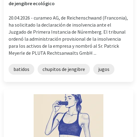
de jengibre ecológico
20.04.2026 -
curameo AG, de Reichenschwand (Franconia),
ha solicitado la declaración de insolvencia ante el
Juzgado de Primera Instancia de Núremberg. El tribunal
ordenó la administración provisional de la insolvencia
para los activos de la empresa y nombró al Sr. Patrick
Meyerle de PLUTA Rechtsanwalts GmbH ...
batidos
chupitos de jengibre
jugos