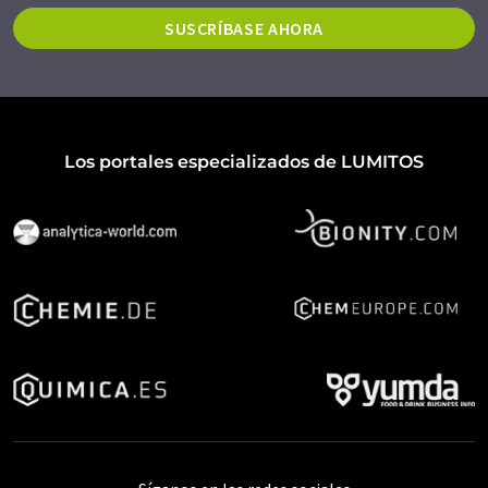
SUSCRÍBASE AHORA
Los portales especializados de LUMITOS