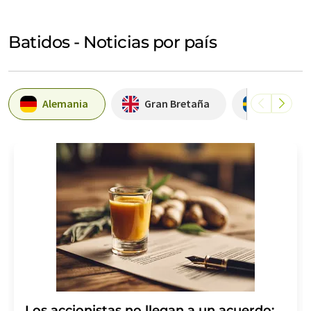
Batidos - Noticias por país
Alemania
Gran Bretaña
Suecia
Los accionistas no llegan a un acuerdo: