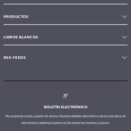
PRODUCTOS
LIBROS BLANCOS
RSS-FEEDS
BOLETÍN ELECTRÓNICO
No se pierda nada a partir de ahora: Nuestro boletín electrónico de la industria de
alimentos y bebidas le pone al día todos los martes y jueves.