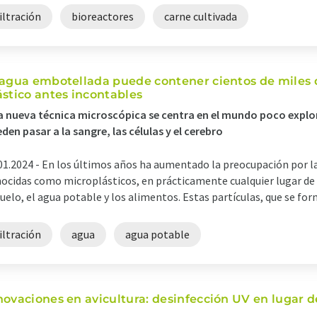
iltración
bioreactores
carne cultivada
 agua embotellada puede contener cientos de miles 
ástico antes incontables
 nueva técnica microscópica se centra en el mundo poco explo
den pasar a la sangre, las células y el cerebro
01.2024 -
En los últimos años ha aumentado la preocupación por la
ocidas como microplásticos, en prácticamente cualquier lugar de l
suelo, el agua potable y los alimentos. Estas partículas, que se form
iltración
agua
agua potable
novaciones en avicultura: desinfección UV en lugar d