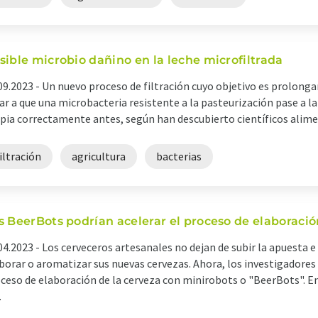
sible microbio dañino en la leche microfiltrada
09.2023 -
Un nuevo proceso de filtración cuyo objetivo es prolongar 
ar a que una microbacteria resistente a la pasteurización pase a la 
pia correctamente antes, según han descubierto científicos aliment
iltración
agricultura
bacterias
s BeerBots podrían acelerar el proceso de elaboració
04.2023 -
Los cerveceros artesanales no dejan de subir la apuesta 
borar o aromatizar sus nuevas cervezas. Ahora, los investigadores
ceso de elaboración de la cerveza con minirobots o "BeerBots". E
.