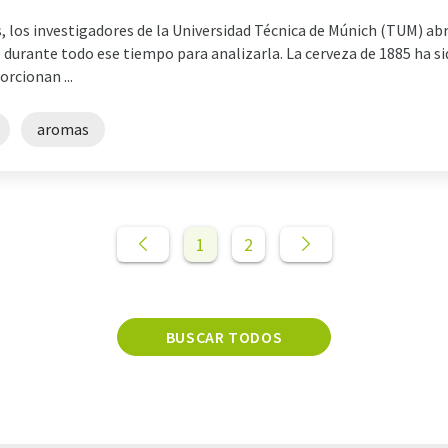
, los investigadores de la Universidad Técnica de Múnich (TUM) abr
rante todo ese tiempo para analizarla. La cerveza de 1885 ha sid
rcionan ...
aromas
1
2
BUSCAR TODOS