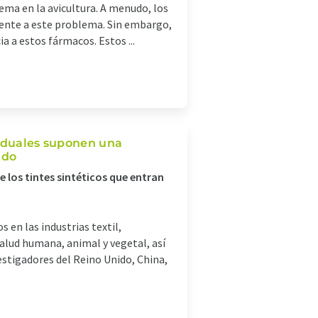
ma en la avicultura. A menudo, los
frente a este problema. Sin embargo,
a a estos fármacos. Estos ...
esiduales suponen una
ndo
 los tintes sintéticos que entran
 en las industrias textil,
alud humana, animal y vegetal, así
stigadores del Reino Unido, China,