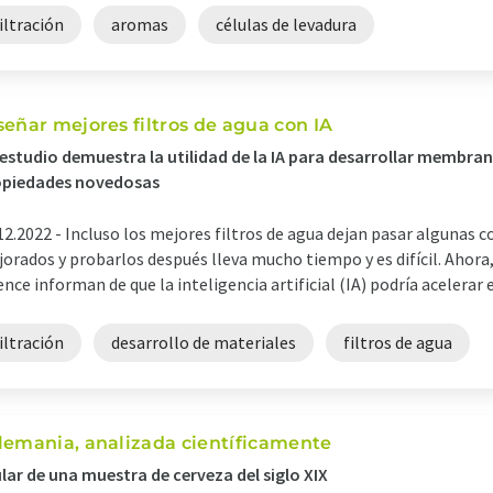
iltración
aromas
células de levadura
señar mejores filtros de agua con IA
estudio demuestra la utilidad de la IA para desarrollar membra
opiedades novedosas
12.2022 -
Incluso los mejores filtros de agua dejan pasar algunas c
orados y probarlos después lleva mucho tiempo y es difícil. Ahora
ence informan de que la inteligencia artificial (IA) podría acelerar e
iltración
desarrollo de materiales
filtros de agua
lemania, analizada científicamente
lar de una muestra de cerveza del siglo XIX