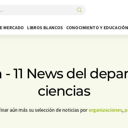
DE MERCADO
LIBROS BLANCOS
CONOCIMIENTO Y EDUCACIÓ
ón - 11 News del dep
ciencias
inar aún más su selección de noticias por
organizaciones
,
p