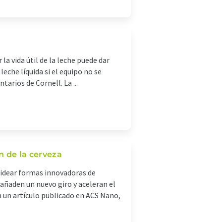
la vida útil de la leche puede dar
leche líquida si el equipo no se
arios de Cornell. La ...
n de la cerveza
e idear formas innovadoras de
 añaden un nuevo giro y aceleran el
n un artículo publicado en ACS Nano,