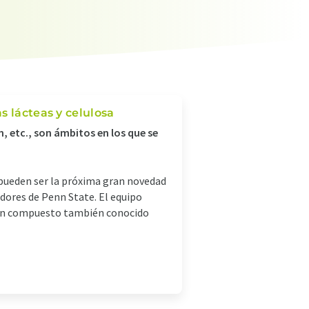
s lácteas y celulosa
, etc., son ámbitos en los que se
s pueden ser la próxima gran novedad
adores de Penn State. El equipo
, un compuesto también conocido