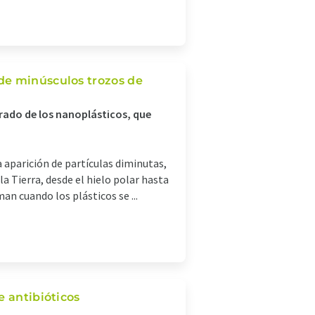
de minúsculos trozos de
rado de los nanoplásticos, que
 aparición de partículas diminutas,
a Tierra, desde el hielo polar hasta
an cuando los plásticos se ...
e antibióticos