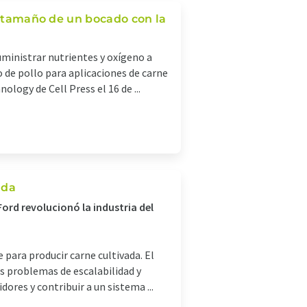
el tamaño de un bocado con la
uministrar nutrientes y oxígeno a
o de pollo para aplicaciones de carne
ology de Cell Press el 16 de ...
ada
rd revolucionó la industria del
para producir carne cultivada. El
es problemas de escalabilidad y
dores y contribuir a un sistema ...