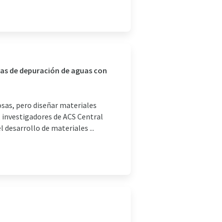
nas de depuración de aguas con
osas, pero diseñar materiales
, investigadores de ACS Central
l desarrollo de materiales ...