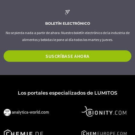
BOLETÍN ELECTRÓNICO
No se pierda nada a partir de ahora: Nuestro boletín electrónico de la industria de
alimentos y bebidas le pone al día todos los martes y jueves.
SUSCRÍBASE AHORA
Los portales especializados de LUMITOS