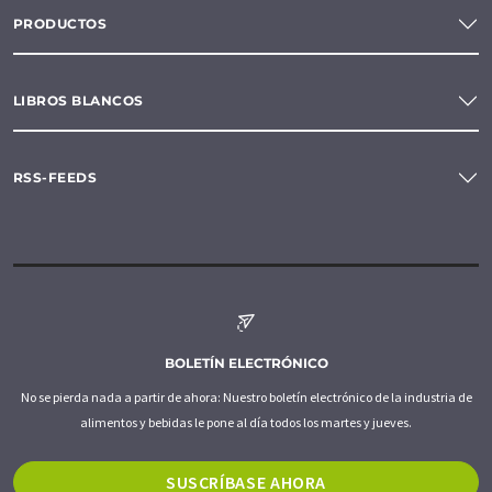
PRODUCTOS
LIBROS BLANCOS
RSS-FEEDS
BOLETÍN ELECTRÓNICO
No se pierda nada a partir de ahora: Nuestro boletín electrónico de la industria de
alimentos y bebidas le pone al día todos los martes y jueves.
SUSCRÍBASE AHORA