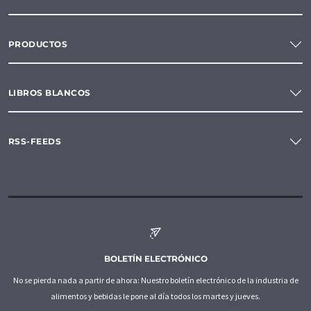
PRODUCTOS
LIBROS BLANCOS
RSS-FEEDS
BOLETÍN ELECTRÓNICO
No se pierda nada a partir de ahora: Nuestro boletín electrónico de la industria de
alimentos y bebidas le pone al día todos los martes y jueves.