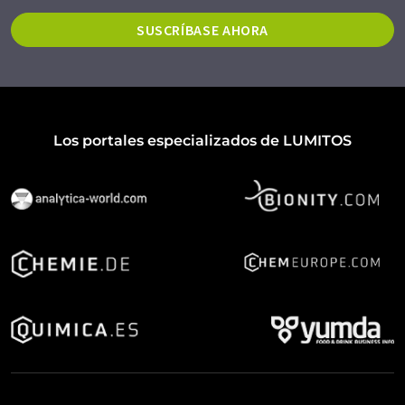
SUSCRÍBASE AHORA
Los portales especializados de LUMITOS