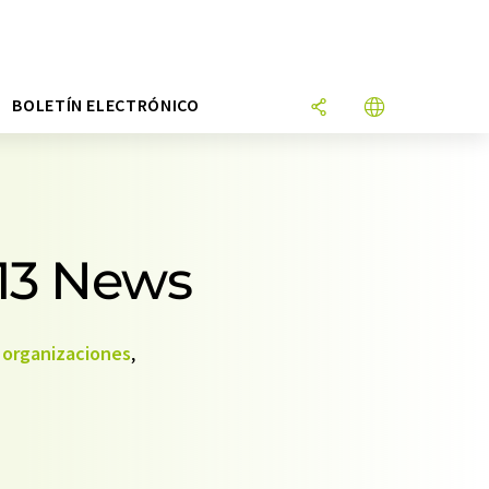
N
BOLETÍN ELECTRÓNICO
 13 News
,
organizaciones
,