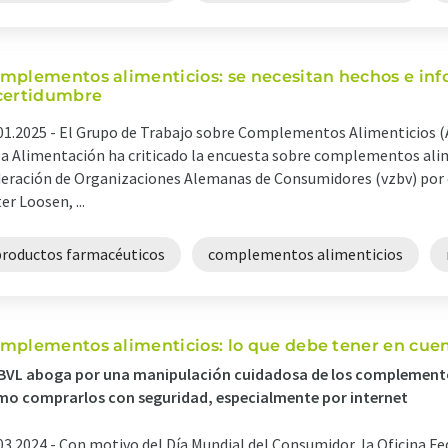
mplementos alimenticios: se necesitan hechos e inf
certidumbre
01.2025 -
El Grupo de Trabajo sobre Complementos Alimenticios (
la Alimentación ha criticado la encuesta sobre complementos alim
eración de Organizaciones Alemanas de Consumidores (vzbv) por c
er Loosen, ...
productos farmacéuticos
complementos alimenticios
mplementos alimenticios: lo que debe tener en cue
BVL aboga por una manipulación cuidadosa de los complemento
o comprarlos con seguridad, especialmente por internet
03.2024 -
Con motivo del Día Mundial del Consumidor, la Oficina F