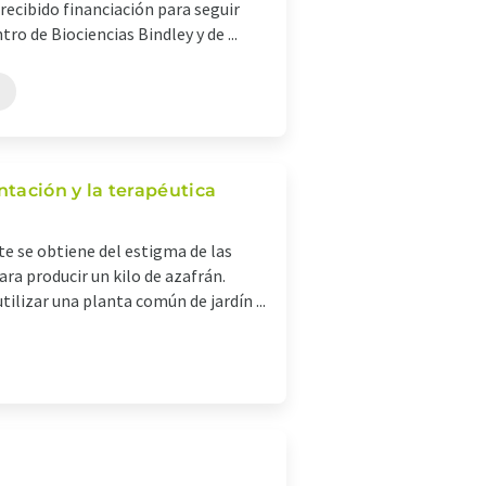
recibido financiación para seguir
ro de Biociencias Bindley y de ...
ntación y la terapéutica
e se obtiene del estigma de las
ara producir un kilo de azafrán.
lizar una planta común de jardín ...