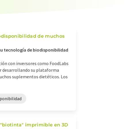
odisponibilidad de muchos
su tecnología de biodisponibilidad
ción con inversores como FoodLabs
uir desarrollando su plataforma
muchos suplementos dietéticos. Los
ponibilidad
 "biotinta" imprimible en 3D