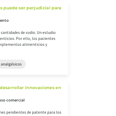
 puede ser perjudicial para
iento
cantidades de sodio. Un estudio
ticios. Por ello, los pacientes
omplementos alimenticios y
analgésicos
 desarrollar innovaciones en
uso comercial
ones pendientes de patente para los