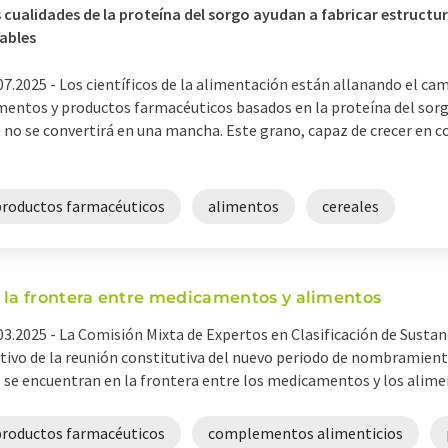
 cualidades de la proteína del sorgo ayudan a fabricar estructu
ables
07.2025 -
Los científicos de la alimentación están allanando el ca
mentos y productos farmacéuticos basados en la proteína del sorgo
 no se convertirá en una mancha. Este grano, capaz de crecer en c
productos farmacéuticos
alimentos
cereales
 la frontera entre medicamentos y alimentos
03.2025 -
La Comisión Mixta de Expertos en Clasificación de Sustan
ivo de la reunión constitutiva del nuevo periodo de nombramient
 se encuentran en la frontera entre los medicamentos y los alimen
productos farmacéuticos
complementos alimenticios