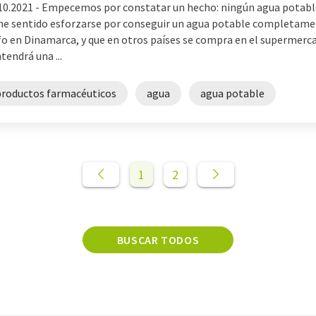
10.2021 -
Empecemos por constatar un hecho: ningún agua potabl
ne sentido esforzarse por conseguir un agua potable completamen
fo en Dinamarca, y que en otros países se compra en el supermerc
tendrá una ...
productos farmacéuticos
agua
agua potable
1
2
BUSCAR TODOS