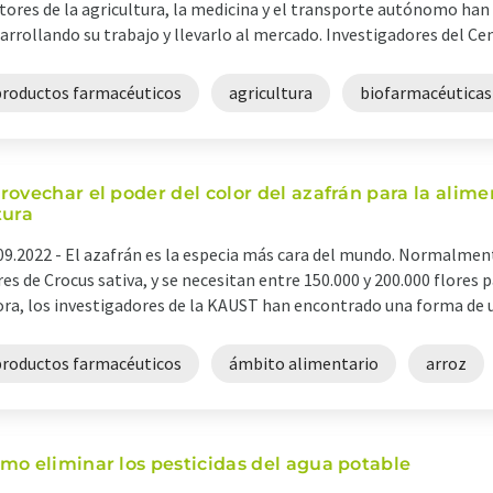
tores de la agricultura, la medicina y el transporte autónomo han 
arrollando su trabajo y llevarlo al mercado. Investigadores del Cent
productos farmacéuticos
agricultura
biofarmacéuticas
rovechar el poder del color del azafrán para la alime
tura
09.2022 -
El azafrán es la especia más cara del mundo. Normalment
res de Crocus sativa, y se necesitan entre 150.000 y 200.000 flores p
ra, los investigadores de la KAUST han encontrado una forma de uti
productos farmacéuticos
ámbito alimentario
arroz
mo eliminar los pesticidas del agua potable