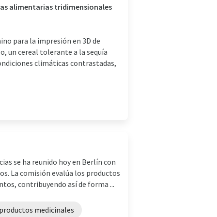
ras alimentarias tridimensionales
mino para la impresión en 3D de
, un cereal tolerante a la sequía
ondiciones climáticas contrastadas,
cias se ha reunido hoy en Berlín con
os. La comisión evalúa los productos
tos, contribuyendo así de forma ...
productos medicinales