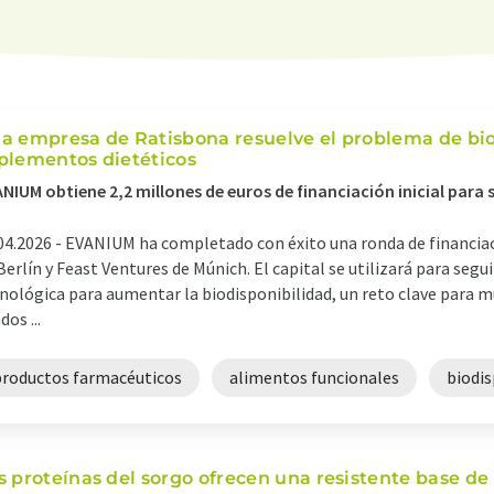
a empresa de Ratisbona resuelve el problema de bi
plementos dietéticos
NIUM obtiene 2,2 millones de euros de financiación inicial para 
04.2026 -
EVANIUM ha completado con éxito una ronda de financia
Berlín y Feast Ventures de Múnich. El capital se utilizará para seg
nológica para aumentar la biodisponibilidad, un reto clave para 
dos ...
productos farmacéuticos
alimentos funcionales
biodis
s proteínas del sorgo ofrecen una resistente base de