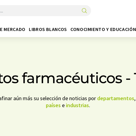
DE MERCADO
LIBROS BLANCOS
CONOCIMIENTO Y EDUCACIÓ
os farmacéuticos -
finar aún más su selección de noticias por
departamentos
países
e
industrias
.