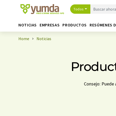
Todos
NOTICIAS
EMPRESAS
PRODUCTOS
RESÚMENES 
Home
Noticias
Product
Consejo: Puede a