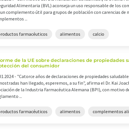
eguridad Alimentaria (BVL) aconseja un uso responsable de los c
 un complemento útil para grupos de población con carencias de 
plementos ...
productos farmacéuticos
alimentos
calcio
forme de la UE sobre declaraciones de propiedades sa
otección del consumidor
01.2024 -
"Catorce años de declaraciones de propiedades saludabl
ostradas han llegado, esperemos, a su fin", afirma el Dr. Kai Joac
ciación de la Industria Farmacéutica Alemana (BPI), con motivo de
lamento ...
productos farmacéuticos
alimentos
complementos ali