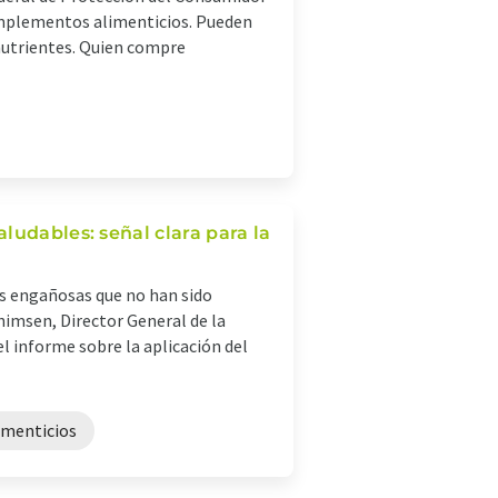
omplementos alimenticios. Pueden
nutrientes. Quien compre
ludables: señal clara para la
es engañosas que no han sido
himsen, Director General de la
l informe sobre la aplicación del
menticios