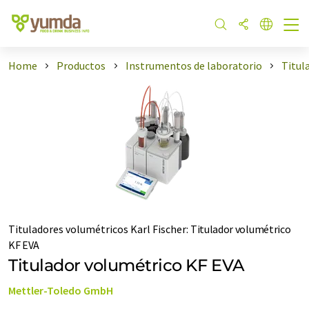
Home
Productos
Instrumentos de laboratorio
Titul
Tituladores volumétricos Karl Fischer
:
Titulador volumétrico
KF EVA
Titulador volumétrico KF EVA
Mettler-Toledo GmbH