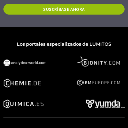
SUSCRÍBASE AHORA
Los portales especializados de LUMITOS