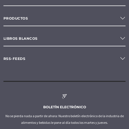
PRODUCTOS
LIBROS BLANCOS
RSS-FEEDS
BOLETÍN ELECTRÓNICO
No se pierda nada a partir de ahora: Nuestro boletín electrónico de la industria de
alimentos y bebidas le pone al día todos los martes y jueves.