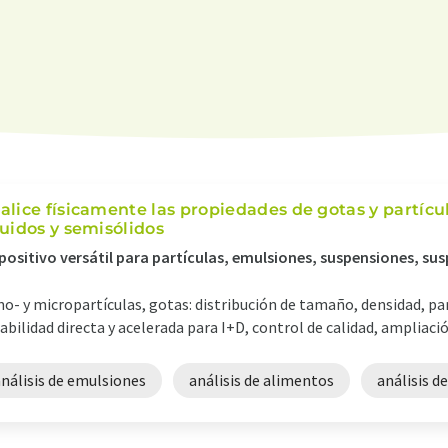
alice físicamente las propiedades de gotas y partícu
quidos y semisólidos
positivo versátil para partículas, emulsiones, suspensiones, sus
o- y micropartículas, gotas: distribución de tamaño, densidad, 
abilidad directa y acelerada para I+D, control de calidad, ampliación
nálisis de emulsiones
análisis de alimentos
análisis d