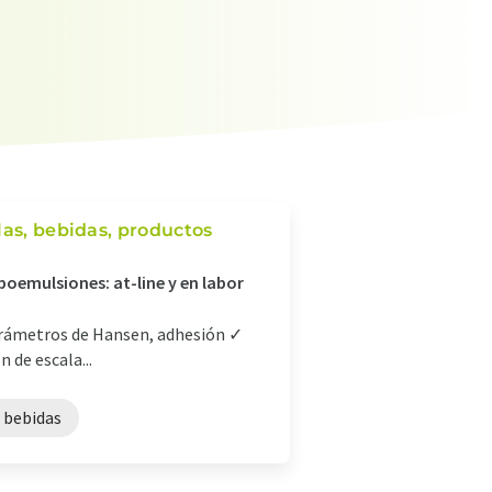
las, bebidas, productos
poemulsiones: at-line y en labor
parámetros de Hansen, adhesión ✓
 de escala...
e bebidas