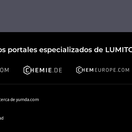
os portales especializados de LUMIT
cerca de yumda.com
ad