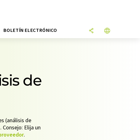
N
BOLETÍN ELECTRÓNICO
sis de
 (análisis de
 Consejo: Elija un
proveedor
.