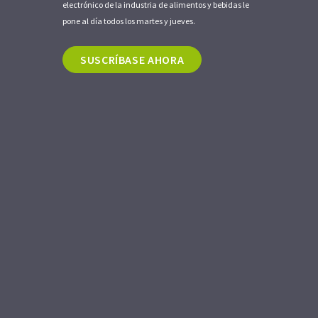
electrónico de la industria de alimentos y bebidas le
pone al día todos los martes y jueves.
SUSCRÍBASE AHORA