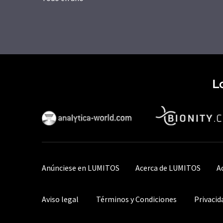
L
Anúnciese en LUMITOS
Acerca de LUMITOS
A
Aviso legal
Términos y Condiciones
Privacid