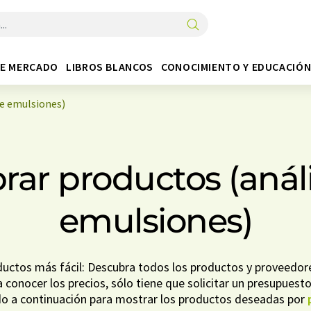
DE MERCADO
LIBROS BLANCOS
CONOCIMIENTO Y EDUCACIÓ
de emulsiones)
ar productos (análi
emulsiones)
uctos más fácil: Descubra todos los productos y proveedores
 conocer los precios, sólo tiene que solicitar un presupuesto.
ido a continuación para mostrar los productos deseadas por