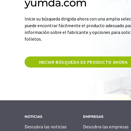
yumda.com
Inicie su búsqueda dirigida ahora con una amplia selec
puede encontrar fácilmente el producto adecuado par
información sobre el fabricante y opciones para solic
folletos.
INICIAR BÚSQUEDA DE PRODUCTO AHORA
NOTICIAS
EMPRESAS
Descubra las noticias
Descubra las empresas