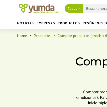
Todos
NOTICIAS
EMPRESAS
PRODUCTOS
RESÚMENES 
Home
Productos
Comprar productos (análisis 
Compr
Comprar prod
emulsiones). Para
inicio ráp