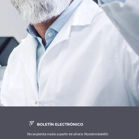
BOLETÍN ELECTRÓNICO
No se pierda nada a partir de ahora: Nuestro boletín