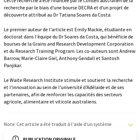
Cette recherche a été financée par le Conseil australien de la
recherche par le biais d'une bourse DECRA et d'un projet de
découverte attribué au Dr Tatiana Soares da Costa.
Le premier auteur de l'article est Emily Mackie, étudiante en
doctorat dans l'équipe du Dr Soares da Costa, qui bénéficie de
bourses de la Grains and Research Development Corporation
et du Research Training Program. Les co-auteurs sont Andrew
Barrow, Marie-Claire Giel, Anthony Gendall et Santosh
Panjikar.
Le Waite Research Institute stimule et soutient la recherche
et l'innovation au sein de l'université d'Adélaïde et de ses
partenaires, afin de renforcer les capacités des secteurs
agricole, alimentaire et viticole australiens.
Note: Cet article a été traduit à l'aide d'un système
informatique sans intervention humaine. LUMITOS
propose ces traductions automatiques pour présenter
PUBLICATION ORIGINALE