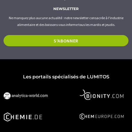
NEWSLETTER
Ne manquez plus aucune actualité : notre newsletter consacrée à l'industrie
alimentaire et des boissons vous informe tous les mardis et jeudis.
S'ABONNER
Les portails spécialisés de LUMITOS