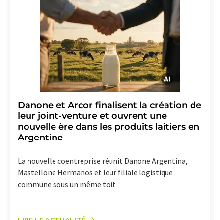
effet pour l'avenir. De plus, chaque courriel contient un
lien pour se désabonner de la newsletter
correspondante.
Danone et Arcor finalisent la création de
leur joint-venture et ouvrent une
nouvelle ère dans les produits laitiers en
Argentine
La nouvelle coentreprise réunit Danone Argentina,
Mastellone Hermanos et leur filiale logistique
commune sous un même toit
LIRE LE ACTUALITÉ