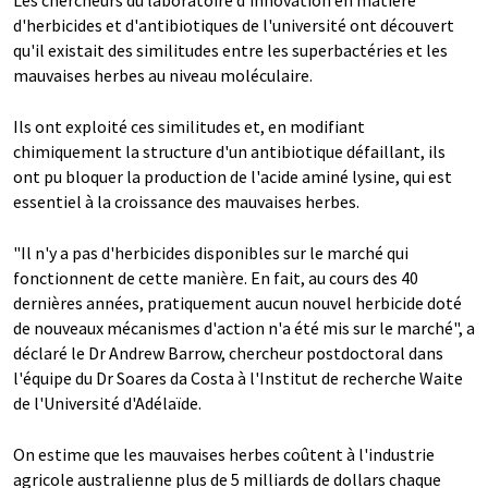
Les chercheurs du laboratoire d'innovation en matière
d'herbicides et d'antibiotiques de l'université ont découvert
qu'il existait des similitudes entre les superbactéries et les
mauvaises herbes au niveau moléculaire.
Ils ont exploité ces similitudes et, en modifiant
chimiquement la structure d'un antibiotique défaillant, ils
ont pu bloquer la production de l'acide aminé lysine, qui est
essentiel à la croissance des mauvaises herbes.
"Il n'y a pas d'herbicides disponibles sur le marché qui
fonctionnent de cette manière. En fait, au cours des 40
dernières années, pratiquement aucun nouvel herbicide doté
de nouveaux mécanismes d'action n'a été mis sur le marché", a
déclaré le Dr Andrew Barrow, chercheur postdoctoral dans
l'équipe du Dr Soares da Costa à l'Institut de recherche Waite
de l'Université d'Adélaïde.
On estime que les mauvaises herbes coûtent à l'industrie
agricole australienne plus de 5 milliards de dollars chaque