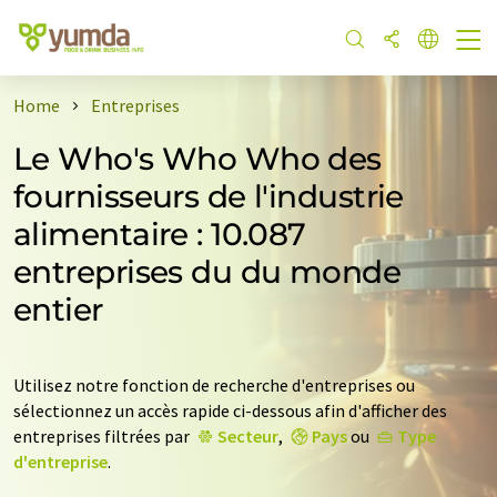
Home
Entreprises
Le Who's Who Who des
fournisseurs de l'industrie
alimentaire : 10.087
entreprises du du monde
entier
Utilisez notre fonction de recherche d'entreprises ou
sélectionnez un accès rapide ci-dessous afin d'afficher des
entreprises filtrées par
Secteur
,
Pays
ou
Type
d'entreprise
.