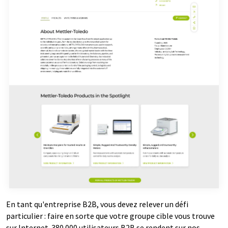
En tant qu'entreprise B2B, vous devez relever un défi
particulier : faire en sorte que votre groupe cible vous trouve
sur Internet. 380.000 utilisateurs B2B se rendent sur nos