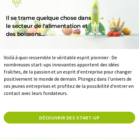
Il se trame quelque chose dans
le secteur de l'alimentation et
des boissons…
Voilà à quoi ressemble le véritable esprit pionnier : De
nombreuses start-ups innovantes apportent des idées
fraîches, de la passion et un esprit d'entreprise pour changer
positivement le monde de demain. Plongez dans l'univers de
ces jeunes entreprises et profitez de la possibilité d'entrer en
contact avec leurs fondateurs.
DÉCOUVRIR DES START-UP