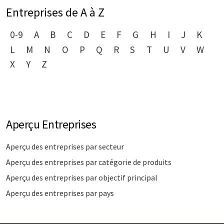
Entreprises de A à Z
0-9
A
B
C
D
E
F
G
H
I
J
K
L
M
N
O
P
Q
R
S
T
U
V
W
X
Y
Z
Aperçu Entreprises
Aperçu des entreprises par secteur
Aperçu des entreprises par catégorie de produits
Aperçu des entreprises par objectif principal
Aperçu des entreprises par pays