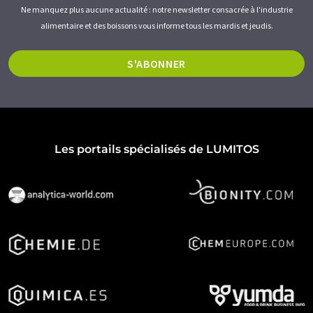
Ne manquez plus aucune actualité : notre newsletter consacrée à l'industrie
alimentaire et des boissons vous informe tous les mardis et jeudis.
S'ABONNER
Les portails spécialisés de LUMITOS