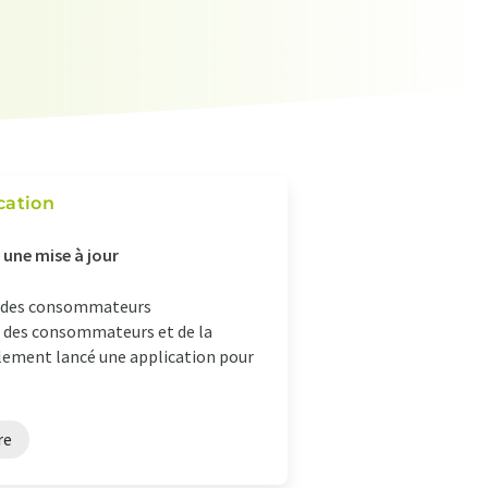
cation
 une mise à jour
ion des consommateurs
on des consommateurs et de la
galement lancé une application pour
re