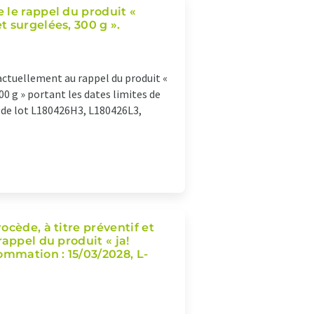
 le rappel du produit «
 surgelées, 300 g ».
ctuellement au rappel du produit «
0 g » portant les dates limites de
 de lot L180426H3, L180426L3,
cède, à titre préventif et
appel du produit « ja!
ommation : 15/03/2028, L-