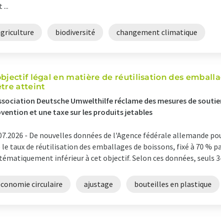
 ...
griculture
biodiversité
changement climatique
objectif légal en matière de réutilisation des emballa
être atteint
ssociation Deutsche Umwelthilfe réclame des mesures de soutien 
vention et une taxe sur les produits jetables
07.2026 -
De nouvelles données de l'Agence fédérale allemande p
 le taux de réutilisation des emballages de boissons, fixé à 70 % pa
tématiquement inférieur à cet objectif. Selon ces données, seuls 3
économie circulaire
ajustage
bouteilles en plastique