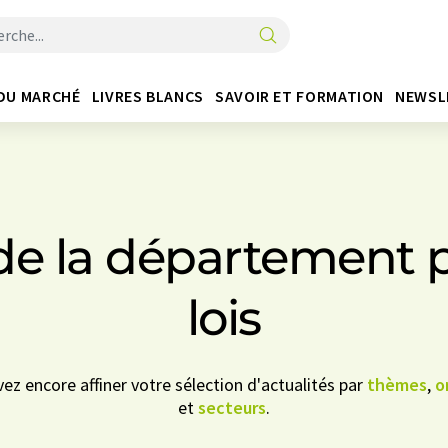
DU MARCHÉ
LIVRES BLANCS
SAVOIR ET FORMATION
NEWSL
e la département p
lois
vez encore affiner votre sélection d'actualités par
thèmes
,
o
et
secteurs
.