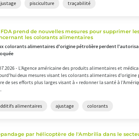
ajustage
pisciculture
traçabilité
 FDA prend de nouvelles mesures pour supprimer les
ncernant les colorants alimentaires
x colorants alimentaires d'origine pétrolière perdent l'autorisat
voquée
07.2026 -
L'Agence américaine des produits alimentaires et médi
ourd'hui deux mesures visant les colorants alimentaires d'origine pé
re de ses efforts plus larges visant à « redonner la santé à l'Amér
..
dditifs alimentaires
ajustage
colorants
épandage par hélicoptère de l'Ambrilia dans le secte