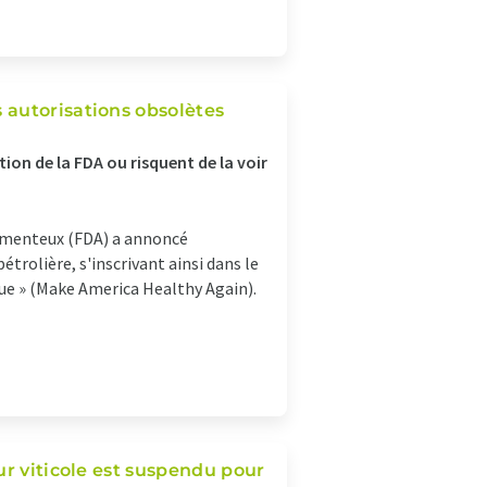
 autorisations obsolètes
ion de la FDA ou risquent de la voir
camenteux (FDA) a annoncé
trolière, s'inscrivant ainsi dans le
ique » (Make America Healthy Again).
ur viticole est suspendu pour