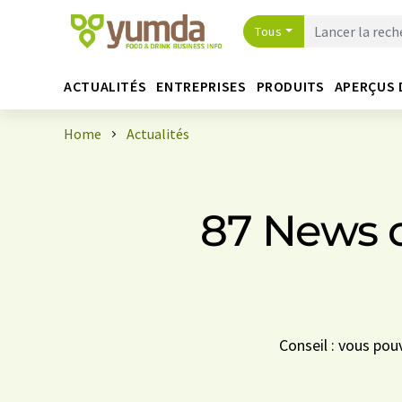
Tous
ACTUALITÉS
ENTREPRISES
PRODUITS
APERÇUS 
Home
Actualités
87 News d
Conseil : vous pou