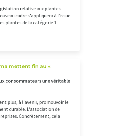
gislation relative aux plantes
uveau cadre s'appliquera à l'issue
s plantes de la catégorie 1 ...
ema mettent fin au «
s aux consommateurs une véritable
t plus, à l'avenir, promouvoir le
nt durable. L'association de
reprises. Concrètement, cela