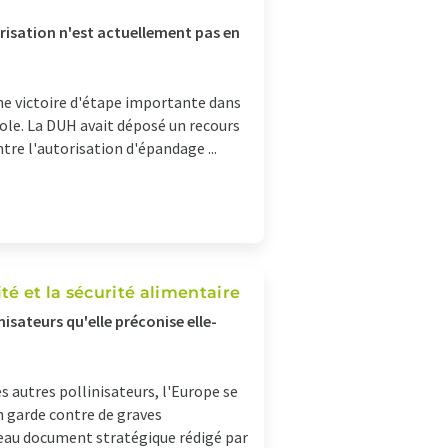
torisation n'est actuellement pas en
e victoire d'étape importante dans
icole. La DUH avait déposé un recours
tre l'autorisation d'épandage ...
té et la sécurité alimentaire
isateurs qu'elle préconise elle-
s autres pollinisateurs, l'Europe se
 garde contre de graves
veau document stratégique rédigé par