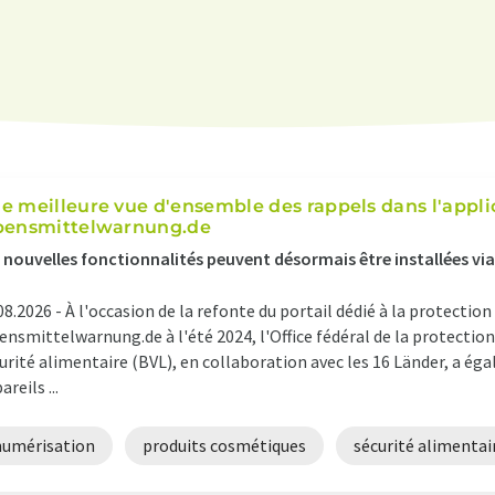
e meilleure vue d'ensemble des rappels dans l'appli
bensmittelwarnung.de
 nouvelles fonctionnalités peuvent désormais être installées via
08.2026 -
À l'occasion de la refonte du portail dédié à la protect
ensmittelwarnung.de à l'été 2024, l'Office fédéral de la protecti
urité alimentaire (BVL), en collaboration avec les 16 Länder, a é
areils ...
numérisation
produits cosmétiques
sécurité alimentai