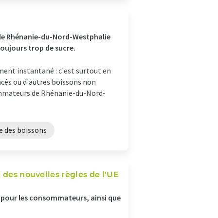
de Rhénanie-du-Nord-Westphalie
toujours trop de sucre.
ment instantané : c'est surtout en
acés ou d'autres boissons non
sommateurs de Rhénanie-du-Nord-
e des boissons
 des nouvelles règles de l'UE
ns pour les consommateurs, ainsi que