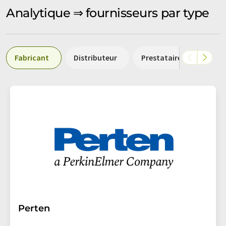
Analytique ⇒ fournisseurs par type
Fabricant
Distributeur
Prestataire de services
Perten