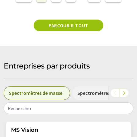
PARCOURIR TOUT
Entreprises par produits
Spectromètres de masse
Spectromètres
Spect
Rechercher
MS Vision