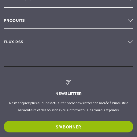
PRODUITS
FLUX RSS
NEWSLETTER
Ne manquez plus aucune actualité : notre newsletter consacrée à l'industrie
alimentaire et des boissons vous informe tous les mardis et jeudis.
S'ABONNER