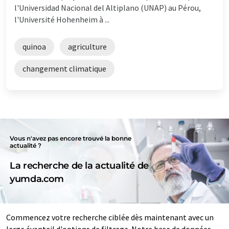
l'Universidad Nacional del Altiplano (UNAP) au Pérou,
l'Université Hohenheim à ...
quinoa
agriculture
changement climatique
Vous n'avez pas encore trouvé la bonne
actualité ?
La recherche de la actualité de
yumda.com
Commencez votre recherche ciblée dès maintenant avec un
large éventail d'options de filtrage. Notre base de données