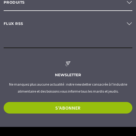
PRODUITS
FLUX RSS
NEWSLETTER
Ne manquez plus aucune actualité : notre newsletter consacrée à l'industrie
alimentaire et des boissons vous informe tous les mardis et jeudis.
S'ABONNER