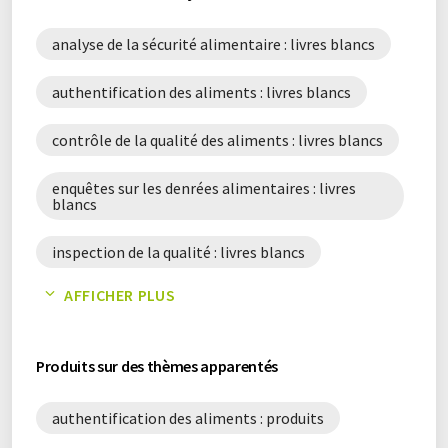
analyse de la sécurité alimentaire : livres blancs
authentification des aliments : livres blancs
contrôle de la qualité des aliments : livres blancs
enquêtes sur les denrées alimentaires : livres
blancs
inspection de la qualité : livres blancs
AFFICHER PLUS
test chimique : livres blancs
Produits sur des thèmes apparentés
authentification des aliments : produits