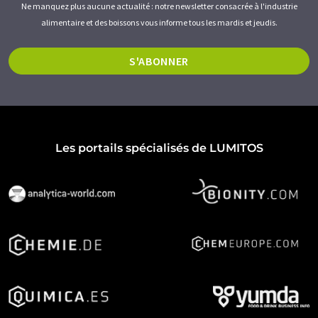
Ne manquez plus aucune actualité : notre newsletter consacrée à l'industrie
alimentaire et des boissons vous informe tous les mardis et jeudis.
S'ABONNER
Les portails spécialisés de LUMITOS