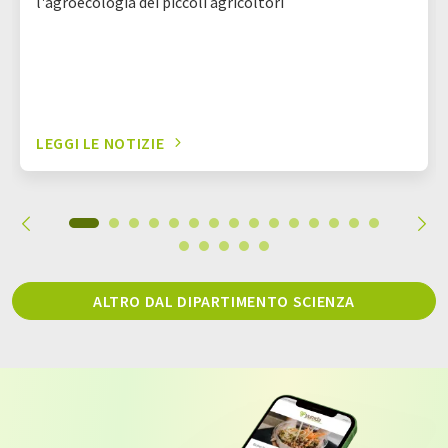
l'agroecologia dei piccoli agricoltori
LEGGI LE NOTIZIE
ALTRO DAL DIPARTIMENTO SCIENZA