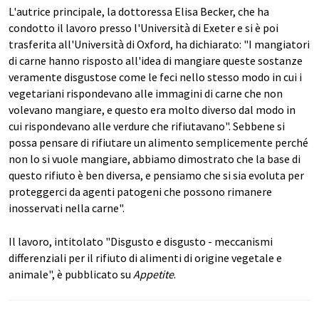
L'autrice principale, la dottoressa Elisa Becker, che ha
condotto il lavoro presso l'Università di Exeter e si è poi
trasferita all'Università di Oxford, ha dichiarato: "I mangiatori
di carne hanno risposto all'idea di mangiare queste sostanze
veramente disgustose come le feci nello stesso modo in cui i
vegetariani rispondevano alle immagini di carne che non
volevano mangiare, e questo era molto diverso dal modo in
cui rispondevano alle verdure che rifiutavano". Sebbene si
possa pensare di rifiutare un alimento semplicemente perché
non lo si vuole mangiare, abbiamo dimostrato che la base di
questo rifiuto è ben diversa, e pensiamo che si sia evoluta per
proteggerci da agenti patogeni che possono rimanere
inosservati nella carne".
Il lavoro, intitolato "Disgusto e disgusto - meccanismi
differenziali per il rifiuto di alimenti di origine vegetale e
animale", è pubblicato su
Appetite
.