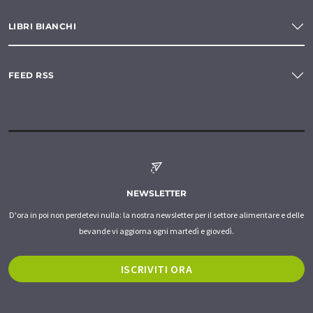
LIBRI BIANCHI
FEED RSS
NEWSLETTER
D'ora in poi non perdetevi nulla: la nostra newsletter per il settore alimentare e delle
bevande vi aggiorna ogni martedì e giovedì.
ISCRIVITI ORA