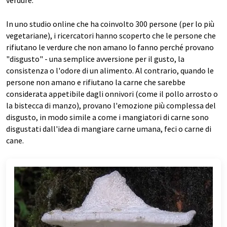
verdure.
In uno studio online che ha coinvolto 300 persone (per lo più
vegetariane), i ricercatori hanno scoperto che le persone che
rifiutano le verdure che non amano lo fanno perché provano
"disgusto" - una semplice avversione per il gusto, la
consistenza o l'odore di un alimento. Al contrario, quando le
persone non amano e rifiutano la carne che sarebbe
considerata appetibile dagli onnivori (come il pollo arrosto o
la bistecca di manzo), provano l'emozione più complessa del
disgusto, in modo simile a come i mangiatori di carne sono
disgustati dall'idea di mangiare carne umana, feci o carne di
cane.