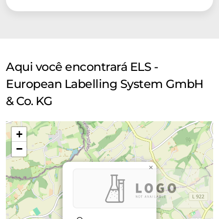
Aqui você encontrará ELS -
European Labelling System GmbH
& Co. KG
+
−
×