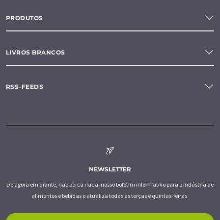
PRODUTOS
LIVROS BRANCOS
RSS-FEEDS
NEWSLETTER
De agora em diante, não perca nada: nosso boletim informativo para o indústria de
alimentos e bebidas o atualiza todas as terças e quintas-feiras.