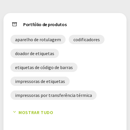
Portfólio de produtos
aparelho de rotulagem
codificadores
doador de etiquetas
etiquetas de código de barras
impressoras de etiquetas
impressoras por transferência térmica
malte Viena
rótulos
MOSTRAR TUDO
sistemas de codificação