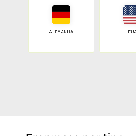
ALEMANHA
EU