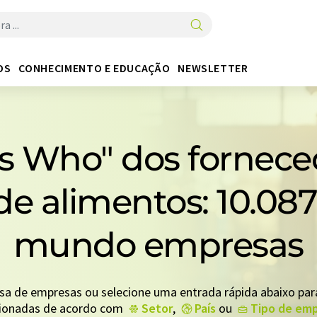
OS
CONHECIMENTO E EDUCAÇÃO
NEWSLETTER
s Who" dos fornece
de alimentos: 10.08
mundo empresas
sa de empresas ou selecione uma entrada rápida abaixo par
cionadas de acordo com
Setor
,
País
ou
Tipo de em