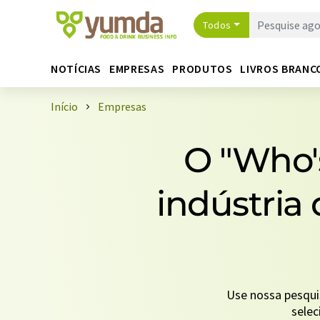
Todos
NOTÍCIAS
EMPRESAS
PRODUTOS
LIVROS BRANC
Início
Empresas
O "Who'
indústria 
Use nossa pesqui
sele