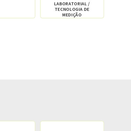
LABORATORIAL /
IN
TECNOLOGIA DE
MEDIÇÃO