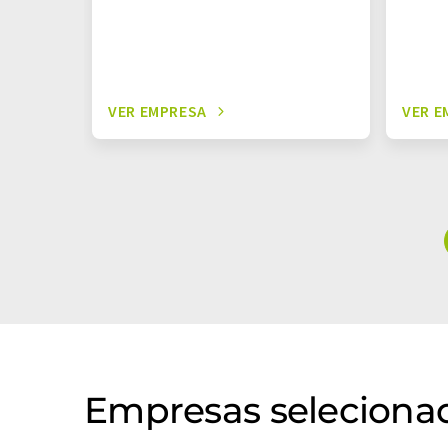
VER EMPRESA
VER E
Empresas selecionad