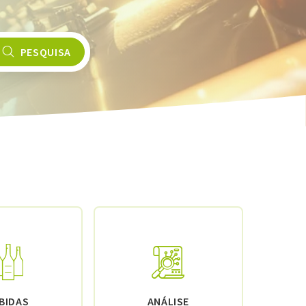
PESQUISA
BIDAS
ANÁLISE
MATÉ