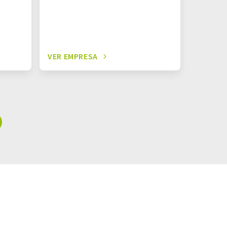
VER EMPRESA
VER EM