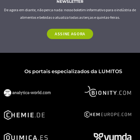
NEWSLETTER
De agora em diante, não perca nada: nosso boletim informativo para o indústria de
alimentos e bebidas o atualiza todas as terças e quintas-feiras.
ASSINE AGORA
Os portais especializados da LUMITOS