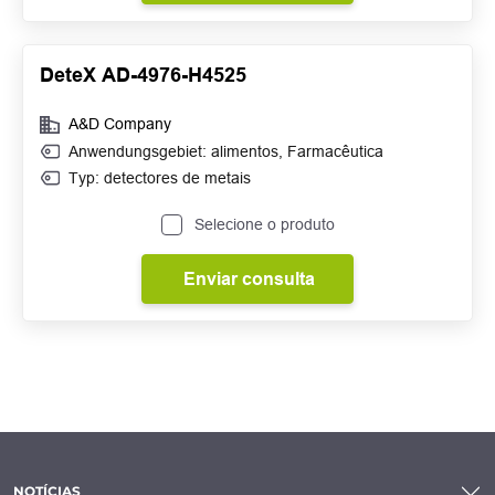
DeteX AD-4976-H4525
A&D Company
Anwendungsgebiet:
alimentos
,
Farmacêutica
Typ: detectores de metais
Selecione o produto
Enviar consulta
NOTÍCIAS