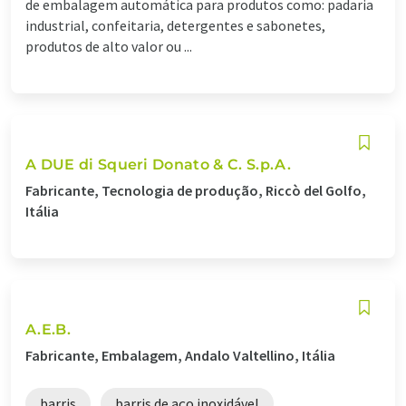
de embalagem automática para produtos como: padaria
industrial, confeitaria, detergentes e sabonetes,
produtos de alto valor ou ...
A DUE di Squeri Donato & C. S.p.A.
Fabricante, Tecnologia de produção, Riccò del Golfo,
Itália
A.E.B.
Fabricante, Embalagem, Andalo Valtellino, Itália
barris
barris de aço inoxidável