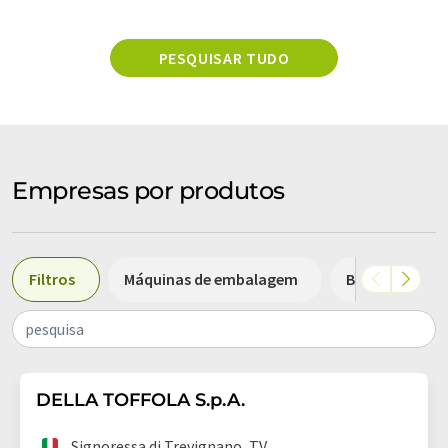
PESQUISAR TUDO
Empresas por produtos
Filtros
Máquinas de embalagem
Bombas
pesquisa
DELLA TOFFOLA S.p.A.
Signoressa di Trevignano, TV