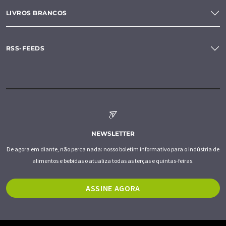
LIVROS BRANCOS
RSS-FEEDS
NEWSLETTER
De agora em diante, não perca nada: nosso boletim informativo para o indústria de
alimentos e bebidas o atualiza todas as terças e quintas-feiras.
ASSINE AGORA