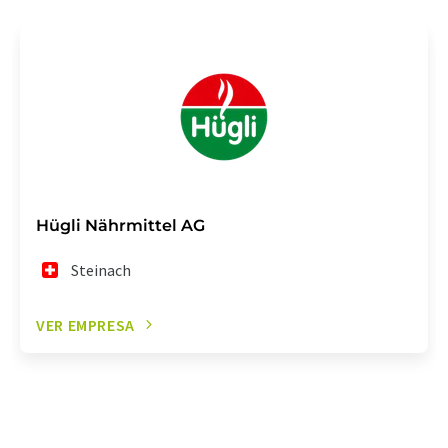
Hügli Nährmittel AG
Steinach
VER EMPRESA