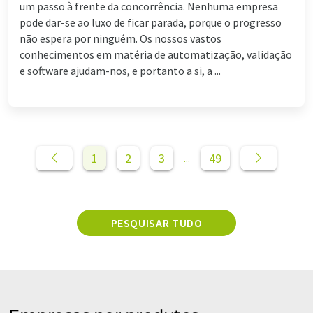
um passo à frente da concorrência. Nenhuma empresa
pode dar-se ao luxo de ficar parada, porque o progresso
não espera por ninguém. Os nossos vastos
conhecimentos em matéria de automatização, validação
e software ajudam-nos, e portanto a si, a ...
1
2
3
49
...
PESQUISAR TUDO