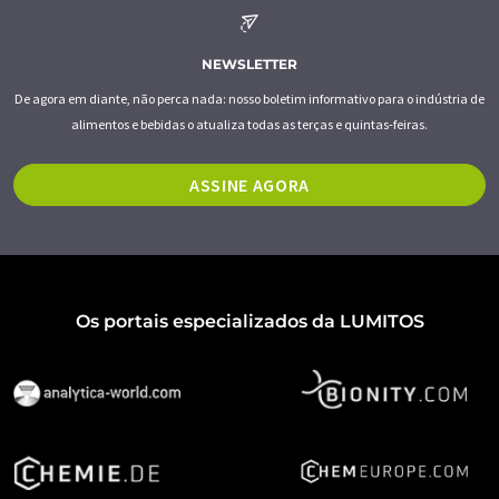
NEWSLETTER
De agora em diante, não perca nada: nosso boletim informativo para o indústria de
alimentos e bebidas o atualiza todas as terças e quintas-feiras.
ASSINE AGORA
Os portais especializados da LUMITOS