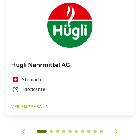
Hügli Nährmittel AG
Steinach
Fabricante
VER EMPRESA