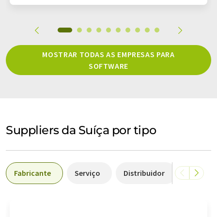
MOSTRAR TODAS AS EMPRESAS PARA
SOFTWARE
Suppliers da Suíça por tipo
Fabricante
Serviço
Distribuidor
Laborat