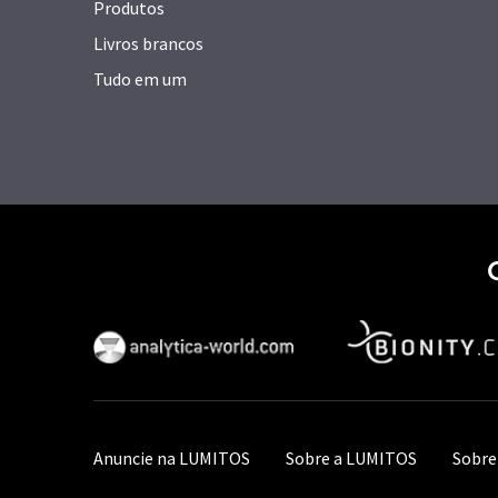
Produtos
Livros brancos
Tudo em um
Anuncie na LUMITOS
Sobre a LUMITOS
Sobre