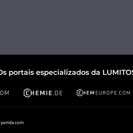
Os portais especializados da LUMITO
 yumda.com