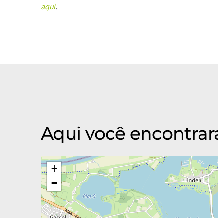
aqui
.
Aqui você encontrar
+
−