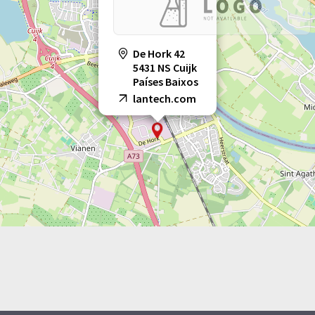
De Hork 42
5431 NS Cuijk
Países Baixos
lantech.com