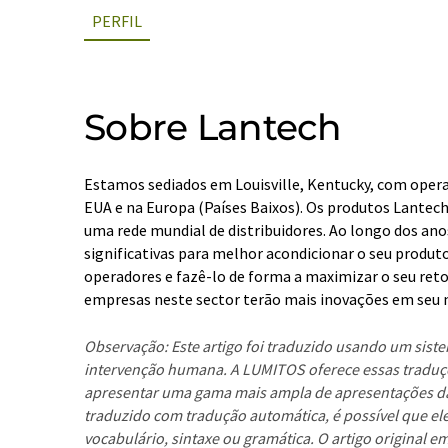
PERFIL
Sobre Lantech
Estamos sediados em Louisville, Kentucky, com opera
EUA e na Europa (Países Baixos). Os produtos Lantech
uma rede mundial de distribuidores. Ao longo dos ano
significativas para melhor acondicionar o seu produto,
operadores e fazê-lo de forma a maximizar o seu ret
empresas neste sector terão mais inovações em seu
Observação: Este artigo foi traduzido usando um sis
intervenção humana. A LUMITOS oferece essas traduç
apresentar uma gama mais ampla de apresentações da
traduzido com tradução automática, é possível que el
vocabulário, sintaxe ou gramática. O artigo original 