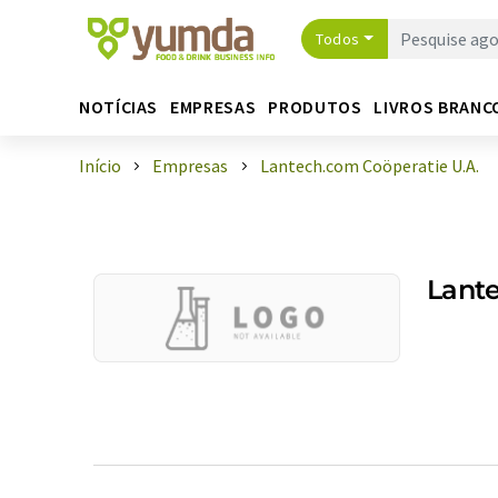
Todos
NOTÍCIAS
EMPRESAS
PRODUTOS
LIVROS BRANC
Início
Empresas
Lantech.com Coöperatie U.A.
Lante