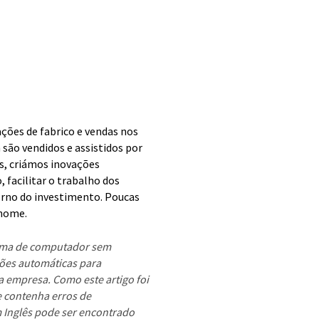
ções de fabrico e vendas nos
 são vendidos e assistidos por
s, criámos inovações
 facilitar o trabalho dos
orno do investimento. Poucas
 nome.
tema de computador sem
ões automáticas para
 empresa. Como este artigo foi
e contenha erros de
em Inglês pode ser encontrado