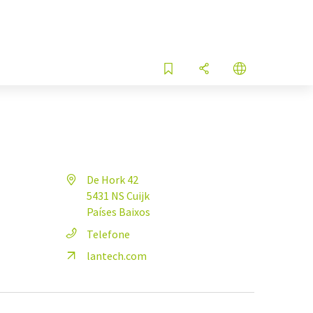
De Hork 42
5431 NS Cuijk
Países Baixos
Telefone
lantech.com