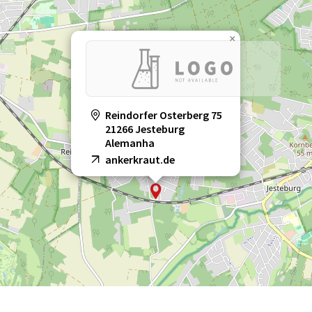
×
Reindorfer Osterberg 75
21266 Jesteburg
Alemanha
ankerkraut.de