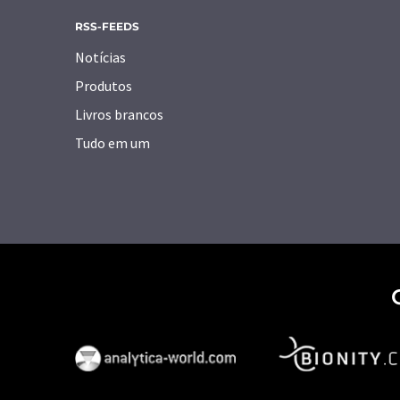
RSS-FEEDS
Notícias
Produtos
Livros brancos
Tudo em um