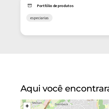
Portfólio de produtos
especiarias
Aqui você encontra
+