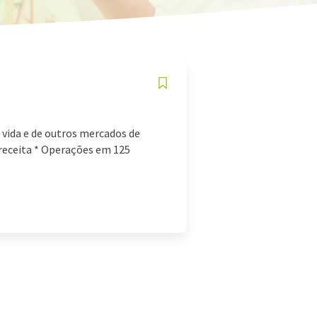
a vida e de outros mercados de
 receita * Operações em 125