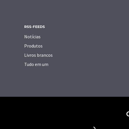
RSS-FEEDS
Notícias
Produtos
Livros brancos
Tudo em um