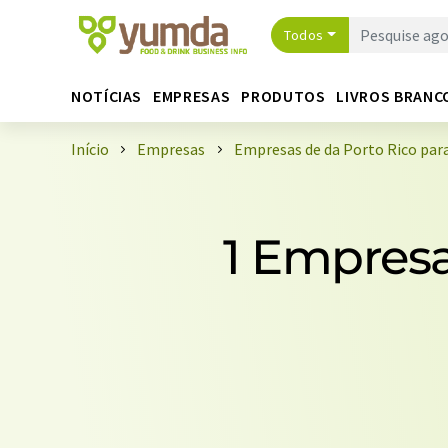
Todos
NOTÍCIAS
EMPRESAS
PRODUTOS
LIVROS BRANC
Início
Empresas
Empresas de da Porto Rico para
1 Empresa