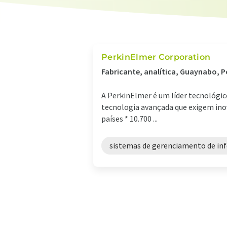
PerkinElmer Corporation
Fabricante, analítica, Guaynabo, P
A PerkinElmer é um líder tecnológico
tecnologia avançada que exigem inov
países * 10.700 ...
sistemas de gerenciamento de in