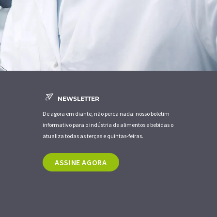
NEWSLETTER
De agora em diante, não perca nada: nosso boletim
informativo para o indústria de alimentos e bebidas o
atualiza todas as terças e quintas-feiras.
ASSINE AGORA