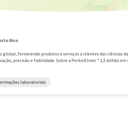
orto Rico
 global, fornecendo produtos e serviços a clientes das ciências d
ação, precisão e fiabilidade. Sobre a PerkinElmer * 1,5 bilhão em
formações laboratoriais