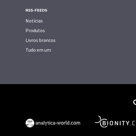
RSS-FEEDS
Notícias
Produtos
Livros brancos
Tudo em um