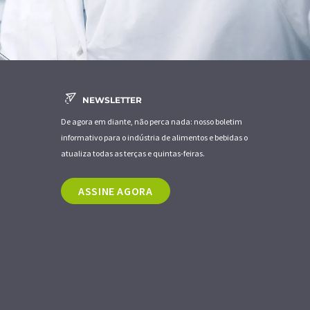
NEWSLETTER
De agora em diante, não perca nada: nosso boletim
informativo para o indústria de alimentos e bebidas o
atualiza todas as terças e quintas-feiras.
ASSINE AGORA