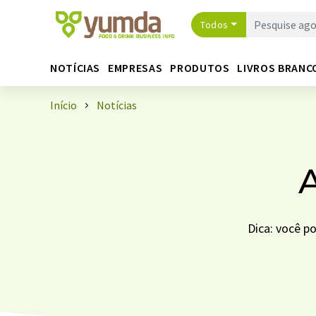
Todos
NOTÍCIAS
EMPRESAS
PRODUTOS
LIVROS BRANC
Início
Notícias
A
Dica: você p