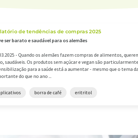
latório de tendências de compras 2025
e ser barato e saudável para os alemães
03.2025 -
Quando os alemães fazem compras de alimentos, querem
o, saudáveis. Os produtos sem açúcar e vegan são particularment
ensibilização para a saúde está a aumentar - mesmo que o tema d
ortante do que no ano ...
plicativos
borra de café
eritritol