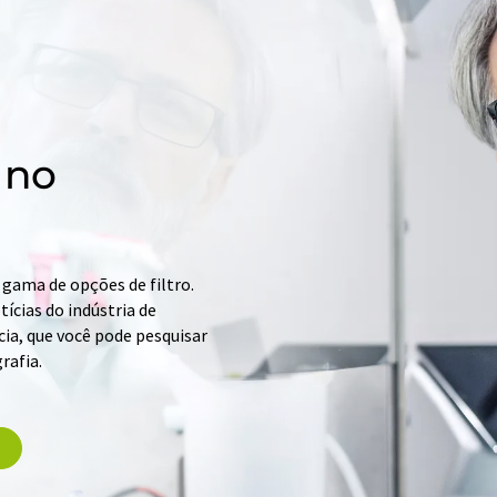
 no
gama de opções de filtro.
ícias do indústria de
ia, que você pode pesquisar
rafia.